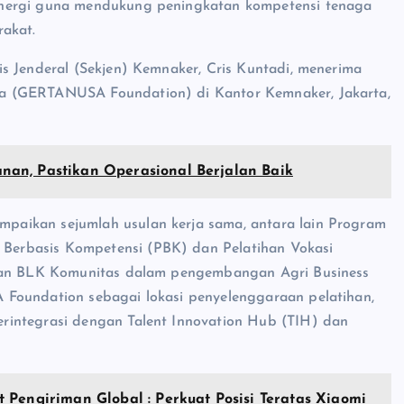
inergi guna mendukung peningkatan kompetensi tenaga
rakat.
s Jenderal (Sekjen) Kemnaker, Cris Kuntadi, menerima
a (GERTANUSA Foundation) di Kantor Kemnaker, Jakarta,
an, Pastikan Operasional Berjalan Baik
aikan sejumlah usulan kerja sama, antara lain Program
erbasis Kompetensi (PBK) dan Pelatihan Vokasi
 dan BLK Komunitas dalam pengembangan Agri Business
 Foundation sebagai lokasi penyelenggaraan pelatihan,
rintegrasi dengan Talent Innovation Hub (TIH) dan
 Pengiriman Global : Perkuat Posisi Teratas Xiaomi