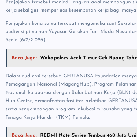
Penjajakan tersebut menjadi langkah awal membangun s
kerja sekaligus memperluas kesempatan kerja bagi masya
Penjajakan kerja sama tersebut mengemuka saat Sekretari
audiensi pimpinan Yayasan Gerakan Tani Muda Nusantar
Senin (6/7/2 026).
Baca Juga:
Wakapolres Aceh Timur Cek Ruang Tahan
Dalam audiensi tersebut, GERTANUSA Foundation menyamp
Pemagangan Nasional (MagangHub), Program Pelatihan B
Nasional, kolaborasi dengan Balai Latihan Kerja (BLK)
Hub Centre, pemanfaatan fasilitas pelatihan GERTANUSA
serta pengembangan program inkubasi wirausaha yang te
Tenaga Kerja Mandiri (TKM) Pemula.
Baca Juga:
REDMI Note Series Tembus 460 Juta Unit