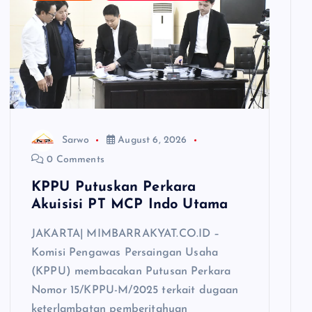
Sarwo
August 6, 2026
0 Comments
KPPU Putuskan Perkara
Akuisisi PT MCP Indo Utama
JAKARTA| MIMBARRAKYAT.CO.ID –
Komisi Pengawas Persaingan Usaha
(KPPU) membacakan Putusan Perkara
Nomor 15/KPPU-M/2025 terkait dugaan
keterlambatan pemberitahuan