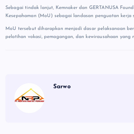
Sebagai tindak lanjut, Kemnaker dan GERTANUSA Found
Kesepahaman (MoU) sebagai landasan penguatan kerja s
MoU tersebut diharapkan menjadi dasar pelaksanaan b
pelatihan vokasi, pemagangan, dan kewirausahaan yang m
Sarwo