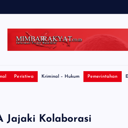
r
k
nal
Peristiwa
Kriminal – Hukum
Pemerintahan
E
Jajaki Kolaborasi