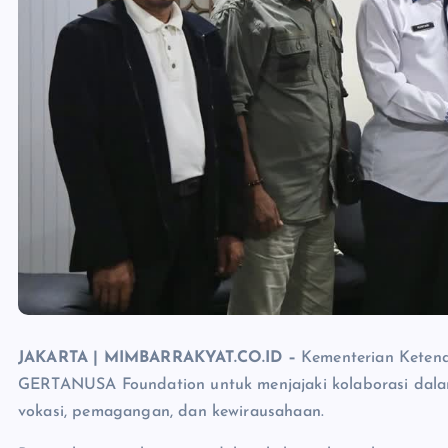
JAKARTA | MIMBARRAKYAT.CO.ID –
Kementerian Ketena
GERTANUSA Foundation untuk menjajaki kolaborasi dal
vokasi, pemagangan, dan kewirausahaan.