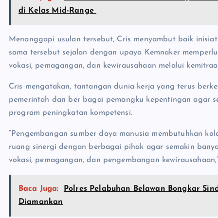
di Kelas Mid-Range
Menanggapi usulan tersebut, Cris menyambut baik inisia
sama tersebut sejalan dengan upaya Kemnaker memperl
vokasi, pemagangan, dan kewirausahaan melalui kemitr
Cris mengatakan, tantangan dunia kerja yang terus ber
pemerintah dan ber bagai pemangku kepentingan agar s
program peningkatan kompetensi.
“Pengembangan sumber daya manusia membutuhkan kolab
ruang sinergi dengan berbagai pihak agar semakin bany
vokasi, pemagangan, dan pengembangan kewirausahaan,” 
Baca Juga:
Polres Pelabuhan Belawan Bongkar Sind
Diamankan