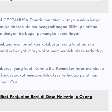
tif GERTANUSA Foundation. Menurutnya, usulan kerja
uas kolaborasi dalam pengembangan SDM, pelatihan
aan dengan berbagai pemangku kepentingan.
kembang membutuhkan kolaborasi yang kuat antara
emakin banyak masyarakat memperoleh akses terhadap
orasi yang kuat. Karena itu, Kemnaker terus membuka
ak masyarakat memperoleh akses terhadap pelatihan
ujar Cris.
ikat Penjualan Bayi di Desa Helvetia, 6 Orang