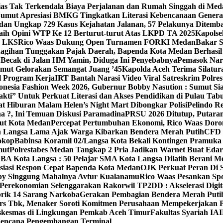
ias Tak Terkendala Biaya Perjalanan dan Rumah Singgah di Med
umut Apresiasi BMKG Tingkatkan Literasi Kebencanaan Gener
edan Ungkap 729 Kasus Kejahatan Jalanan, 57 Pelakunya Ditemb
ih Opini WTP Ke 12 Berturut-turut Atas LKPD TA 2025
Kapolse
n LKS
Rico Waas Dukung Open Turnamen FORKI Medan
Bakar 
agihan Tunggakan Pajak Daerah, Bapenda Kota Medan Berhasil T
 Becak di Jalan HM Yamin, Diduga Ini Penyebabnya
Pemasok Nar
mut Gelorakan Semangat Juang ’45
Kapolda Aceh Terima Silatu
l Program Kerja
IRT Bantah Narasi Video Viral Satreskrim Polr
nesia Fashion Week 2026, Gubernur Bobby Nasution : Sumut Sia
i” Untuk Perkuat Literasi dan Akses Pendidikan di Pulau Tab
at Hiburan Malam Helen’s Night Mart Dibongkar Polisi
Pelindo R
a ?, Ini Temuan Diskusi Paramadina
PRSU 2026 Ditutup, Putaran
dut Kota Medan
Percepat Pertumbuhan Ekonomi, Rico Waas Dor
h Langsa Lama Ajak Warga Kibarkan Bendera Merah Putih
CFD L
Lokop
Babinsa Koramil 02/Langsa Kota Bekali Kontingen Pramuka 
mut
Polrestabes Medan Tangkap 2 Pria Jadikan Warnet Buat Eda
BA Kota Langsa : 50 Pelajar SMA Kota Langsa Dilatih Berani Me
esiasi Respon Cepat Bapenda Kota Medan
OJK Perkuat Peran Di 
by Singgung Mahalnya Avtur Kualanamu
Rico Waas Pesankan Spo
Perekonomian Selenggarakan Rakorwil TP2DD : Akselerasi Digit
brik 14 Sarang Narkoba
Gerakan Pembagian Bendera Merah Putih
rs Tbk, Menaker Soroti Komitmen Perusahaan Mempekerjakan Pe
Puskesmas di Lingkungan Pemkab Aceh Timur
Fakultas Syariah IAI
 Rencana Pengembangan Terminal