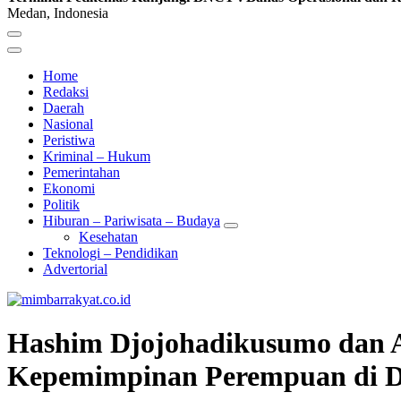
Medan, Indonesia
Home
Redaksi
Daerah
Nasional
Peristiwa
Kriminal – Hukum
Pemerintahan
Ekonomi
Politik
Hiburan – Pariwisata – Budaya
Kesehatan
Teknologi – Pendidikan
Advertorial
Hashim Djojohadikusumo dan
Kepemimpinan Perempuan di D