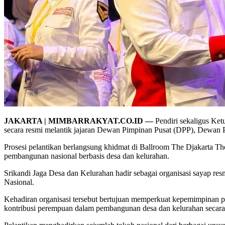
JAKARTA | MIMBARRAKYAT.CO.ID —
Pendiri sekaligus K
secara resmi melantik jajaran Dewan Pimpinan Pusat (DPP), Dewa
Prosesi pelantikan berlangsung khidmat di Ballroom The Djakarta Th
pembangunan nasional berbasis desa dan kelurahan.
Srikandi Jaga Desa dan Kelurahan hadir sebagai organisasi saya
Nasional.
Kehadiran organisasi tersebut bertujuan memperkuat kepemimpinan
kontribusi perempuan dalam pembangunan desa dan kelurahan secara 