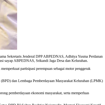
rsama Sekretaris Jenderal DPP ABPEDNAS, Adhitya Yusma Perdanan
sasi sayap ABPEDNAS, Srikandi Jaga Desa dan Kelurahan.
am memperkuat partisipasi perempuan sebagai motor penggerak
Desa (BPD) dan Lembaga Pemberdayaan Masyarakat Kelurahan (LPMK)
orong pemberdayaan ekonomi masyarakat, serta memperluas