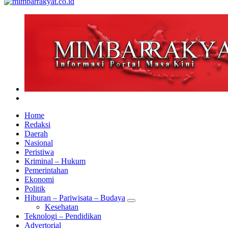
Home
Redaksi
Daerah
Nasional
Peristiwa
Kriminal – Hukum
Pemerintahan
Ekonomi
Politik
Hiburan – Pariwisata – Budaya
Kesehatan
Teknologi – Pendidikan
Advertorial