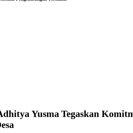
 Adhitya Yusma Tegaskan Komi
esa