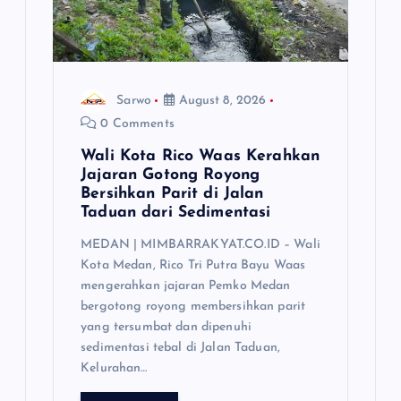
o
n
Sarwo
August 8, 2026
0 Comments
Wali Kota Rico Waas Kerahkan
Jajaran Gotong Royong
Bersihkan Parit di Jalan
Taduan dari Sedimentasi
MEDAN | MIMBARRAKYAT.CO.ID – Wali
Kota Medan, Rico Tri Putra Bayu Waas
mengerahkan jajaran Pemko Medan
bergotong royong membersihkan parit
yang tersumbat dan dipenuhi
sedimentasi tebal di Jalan Taduan,
Kelurahan…