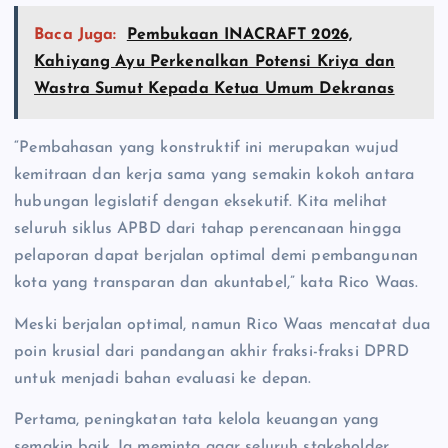
Baca Juga:
Pembukaan INACRAFT 2026,
Kahiyang Ayu Perkenalkan Potensi Kriya dan
Wastra Sumut Kepada Ketua Umum Dekranas
“Pembahasan yang konstruktif ini merupakan wujud
kemitraan dan kerja sama yang semakin kokoh antara
hubungan legislatif dengan eksekutif. Kita melihat
seluruh siklus APBD dari tahap perencanaan hingga
pelaporan dapat berjalan optimal demi pembangunan
kota yang transparan dan akuntabel,” kata Rico Waas.
Meski berjalan optimal, namun Rico Waas mencatat dua
poin krusial dari pandangan akhir fraksi-fraksi DPRD
untuk menjadi bahan evaluasi ke depan.
Pertama, peningkatan tata kelola keuangan yang
semakin baik. Ia meminta agar seluruh stakeholder