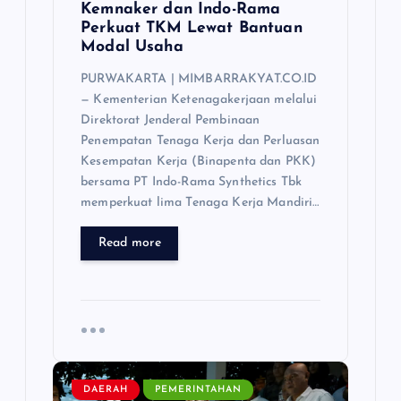
Kemnaker dan Indo-Rama
Perkuat TKM Lewat Bantuan
Modal Usaha
PURWAKARTA | MIMBARRAKYAT.CO.ID
— Kementerian Ketenagakerjaan melalui
Direktorat Jenderal Pembinaan
Penempatan Tenaga Kerja dan Perluasan
Kesempatan Kerja (Binapenta dan PKK)
bersama PT Indo-Rama Synthetics Tbk
memperkuat lima Tenaga Kerja Mandiri…
Read more
DAERAH
PEMERINTAHAN