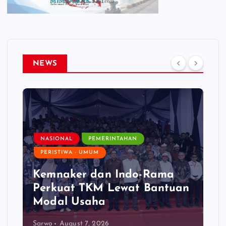
NEWS
NASIONAL
PEMERINTAHAN
PERISTIWA - UMUM
Kemnaker dan Indo-Rama
Perkuat TKM Lewat Bantuan
Modal Usaha
Sarwo
August 7, 2026