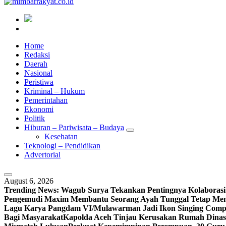
Home
Redaksi
Daerah
Nasional
Peristiwa
Kriminal – Hukum
Pemerintahan
Ekonomi
Politik
Hiburan – Pariwisata – Budaya
Kesehatan
Teknologi – Pendidikan
Advertorial
August 6, 2026
Trending News:
Wagub Surya Tekankan Pentingnya Kolaborasi
Pengemudi Maxim Membantu Seorang Ayah Tunggal Tetap Men
Lagu Karya Pangdam VI/Mulawarman Jadi Ikon Singing Compe
Bagi Masyarakat
Kapolda Aceh Tinjau Kerusakan Rumah Dinas 