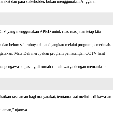
arakat dan para stakeholder, bukan menggunakan Anggaran
CCTV yang menggunakan APBD untuk ruas-ruas jalan tetap kita
 dan belum seluruhnya dapat dijangkau melalui program pemerintah.
engatakan, Mata Deli merupakan program pemasangan CCTV hasil
mera pengawas dipasang di rumah-rumah warga dengan memanfaatkan
katkan rasa aman bagi masyarakat, terutama saat melintas di kawasan
ih aman,” ujarnya.