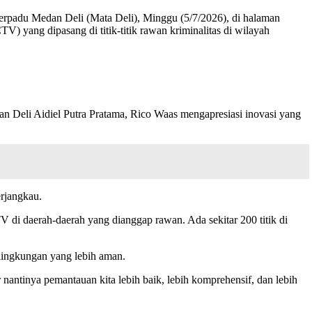
rpadu Medan Deli (Mata Deli), Minggu (5/7/2026), di halaman
yang dipasang di titik-titik rawan kriminalitas di wilayah
n Deli Aidiel Putra Pratama, Rico Waas mengapresiasi inovasi yang
rjangkau.
i daerah-daerah yang dianggap rawan. Ada sekitar 200 titik di
lingkungan yang lebih aman.
nantinya pemantauan kita lebih baik, lebih komprehensif, dan lebih