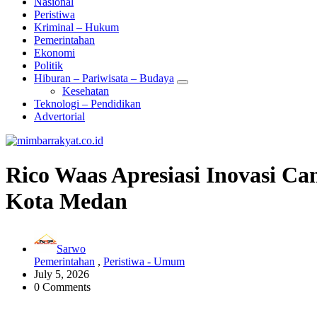
Nasional
Peristiwa
Kriminal – Hukum
Pemerintahan
Ekonomi
Politik
Hiburan – Pariwisata – Budaya
Kesehatan
Teknologi – Pendidikan
Advertorial
Rico Waas Apresiasi Inovasi C
Kota Medan
Sarwo
Pemerintahan
,
Peristiwa - Umum
July 5, 2026
0 Comments