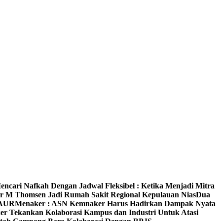
encari Nafkah Dengan Jadwal Fleksibel : Ketika Menjadi Mitra
 M Thomsen Jadi Rumah Sakit Regional Kepulauan Nias
Dua
 AUR
Menaker : ASN Kemnaker Harus Hadirkan Dampak Nyata
r Tekankan Kolaborasi Kampus dan Industri Untuk Atasi