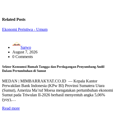
Related Posts
Ekonomi
Peristiwa - Umum
Sarwo
August 7, 2026
0 Comments
Sektor Konsumsi Rumah Tangga dan Perdagangan Penyumbang Andil
Dalam Pertumbuhan di Sumut ‎
MEDAN | MIMBARRAKYAT.CO.ID — ‎Kepala Kantor
Perwakilan Bank Indonesia (KPw BI) Provinsi Sumatera Utara
(Sumut), Ameriza Ma’ruf Moesa mengatakan pertumbuhan ekonomi
Sumut pada Triwulan II-2026 berhasil menyentuh angka 5,06%
(yoy),…
Read more