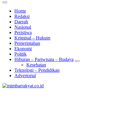
Home
Redaksi
Daerah
Nasional
Peristiwa
Kriminal – Hukum
Pemerintahan
Ekonomi
Politik
Hiburan – Pariwisata – Budaya
Kesehatan
Teknologi – Pendidikan
Advertorial