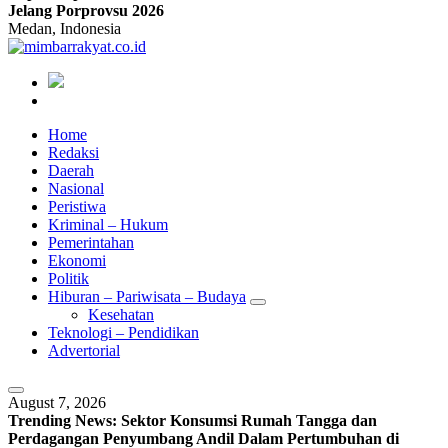
Jelang Porprovsu 2026
Medan, Indonesia
Home
Redaksi
Daerah
Nasional
Peristiwa
Kriminal – Hukum
Pemerintahan
Ekonomi
Politik
Hiburan – Pariwisata – Budaya
Kesehatan
Teknologi – Pendidikan
Advertorial
August 7, 2026
Trending News:
Sektor Konsumsi Rumah Tangga dan
Perdagangan Penyumbang Andil Dalam Pertumbuhan di