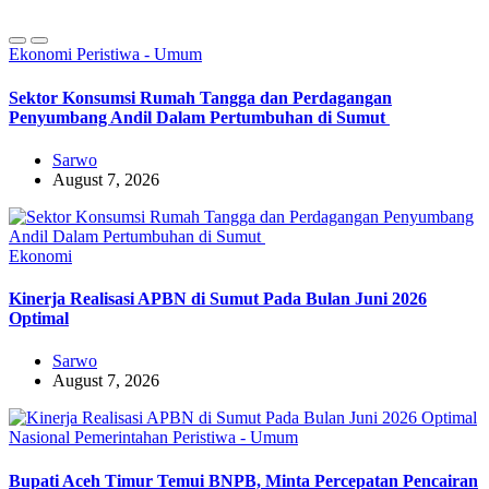
Ekonomi
Peristiwa - Umum
Sektor Konsumsi Rumah Tangga dan Perdagangan
Penyumbang Andil Dalam Pertumbuhan di Sumut ‎
Sarwo
August 7, 2026
Ekonomi
Kinerja Realisasi APBN di Sumut Pada Bulan Juni 2026
Optimal‎‎
Sarwo
August 7, 2026
Nasional
Pemerintahan
Peristiwa - Umum
Bupati Aceh Timur Temui BNPB, Minta Percepatan Pencairan