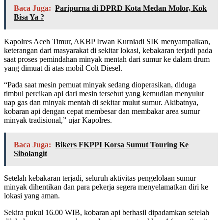
Baca Juga:
Paripurna di DPRD Kota Medan Molor, Kok
Bisa Ya ?
Kapolres Aceh Timur, AKBP Irwan Kurniadi SIK menyampaikan,
keterangan dari masyarakat di sekitar lokasi, kebakaran terjadi pada
saat proses pemindahan minyak mentah dari sumur ke dalam drum
yang dimuat di atas mobil Colt Diesel.
“Pada saat mesin pemuat minyak sedang dioperasikan, diduga
timbul percikan api dari mesin tersebut yang kemudian menyulut
uap gas dan minyak mentah di sekitar mulut sumur. Akibatnya,
kobaran api dengan cepat membesar dan membakar area sumur
minyak tradisional,” ujar Kapolres.
Baca Juga:
Bikers FKPPI Korsa Sumut Touring Ke
Sibolangit
Setelah kebakaran terjadi, seluruh aktivitas pengelolaan sumur
minyak dihentikan dan para pekerja segera menyelamatkan diri ke
lokasi yang aman.
Sekira pukul 16.00 WIB, kobaran api berhasil dipadamkan setelah