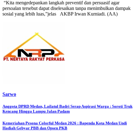
“Kita mengedepankan langkah preventif dan persuasif agar
persoalan tersebut dapat diselesaikan tanpa menimbulkan dampak
sosial yang lebih luas,”jelas AKBP Irwan Kurniadi. (AA)
Sarwo
Post
Anggota DPRD Medan, Lailatul Badri Serap Aspirasi Warga : Soroti Truk
Kencang Hingga Lampu Jalan Padam
navigation
Kemeriahan Pesona Colorful Medan 2026 : Bapenda Kota Medan Undi
Hadiah Gebyar PBB dan Opsen PKB