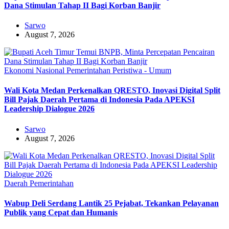
Dana Stimulan Tahap II Bagi Korban Banjir
Sarwo
August 7, 2026
Ekonomi
Nasional
Pemerintahan
Peristiwa - Umum
Wali Kota Medan Perkenalkan QRESTO, Inovasi Digital Split
Bill Pajak Daerah Pertama di Indonesia Pada APEKSI
Leadership Dialogue 2026
Sarwo
August 7, 2026
Daerah
Pemerintahan
Wabup Deli Serdang Lantik 25 Pejabat, Tekankan Pelayanan
Publik yang Cepat dan Humanis