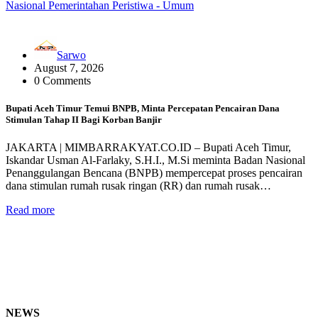
Nasional
Pemerintahan
Peristiwa - Umum
Sarwo
August 7, 2026
0 Comments
Bupati Aceh Timur Temui BNPB, Minta Percepatan Pencairan Dana
Stimulan Tahap II Bagi Korban Banjir
JAKARTA | MIMBARRAKYAT.CO.ID – Bupati Aceh Timur,
Iskandar Usman Al-Farlaky, S.H.I., M.Si meminta Badan Nasional
Penanggulangan Bencana (BNPB) mempercepat proses pencairan
dana stimulan rumah rusak ringan (RR) dan rumah rusak…
Read more
NEWS