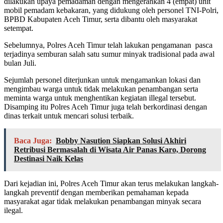
dilakukan upaya pemadaman dengan mengerahkan 4 (empat) unit
mobil pemadam kebakaran, yang didukung oleh personel TNI-Polri,
BPBD Kabupaten Aceh Timur, serta dibantu oleh masyarakat
setempat.
Sebelumnya, Polres Aceh Timur telah lakukan pengamanan pasca
terjadinya semburan salah satu sumur minyak tradisional pada awal
bulan Juli.
Sejumlah personel diterjunkan untuk mengamankan lokasi dan
mengimbau warga untuk tidak melakukan penambangan serta
meminta warga untuk menghentikan kegiatan illegal tersebut.
Disamping itu Polres Aceh Timur juga telah berkordinasi dengan
dinas terkait untuk mencari solusi terbaik.
Baca Juga:
Bobby Nasution Siapkan Solusi Akhiri
Retribusi Bermasalah di Wisata Air Panas Karo, Dorong
Destinasi Naik Kelas
Dari kejadian ini, Polres Aceh Timur akan terus melakukan langkah-
langkah preventif dengan memberikan pemahaman kepada
masyarakat agar tidak melakukan penambangan minyak secara
ilegal.