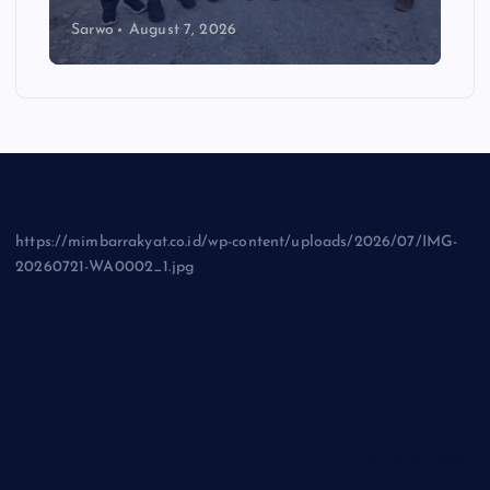
Sarwo
August 7, 2026
https://mimbarrakyat.co.id/wp-content/uploads/2026/07/IMG-
20260721-WA0002_1.jpg
Tentang Kami