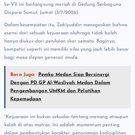
ke-VII ini berlangsung meriah di Gedung Serbaguna
Dispora Sumut, Jumat (3/7/2026).
Dalam kesempatan itu, Zakiyuddin menegaskan bahwa
esensi dari sebuah kejuaraan olahraga tidak boleh
hanya diukur dari penilaian skor semata. Baginya,
kompetisi seperti ini memiliki nilai yang jauh lebih besar
bagi masa depan generasi muda.
Baca Juga:
Pemko Medan Siap Bersinergi
Dengan PD GP Al-Wasliyah Medan Dalam
Pengembangan UMKM dan Pelatihan
Kepemudaan
“Kejuaraan ini bukan sekadar tentang menang ataupun
kalah di atas matras. Ini adalah momentum penting
dalam pembentukan karakter, penanaman kedisiplinan