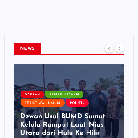
NEWS
DAERAH
PEMERINTAHAN
PERISTIWA - UMUM
POLITIK
Dewan Usul BUMD Sumut
Kelola Rumput Laut Nias
Utara dari Hulu Ke Hilir