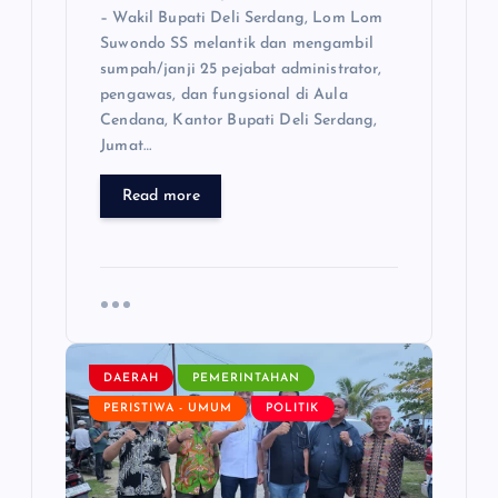
– Wakil Bupati Deli Serdang, Lom Lom
Suwondo SS melantik dan mengambil
sumpah/janji 25 pejabat administrator,
pengawas, dan fungsional di Aula
Cendana, Kantor Bupati Deli Serdang,
Jumat…
Read more
DAERAH
PEMERINTAHAN
PERISTIWA - UMUM
POLITIK