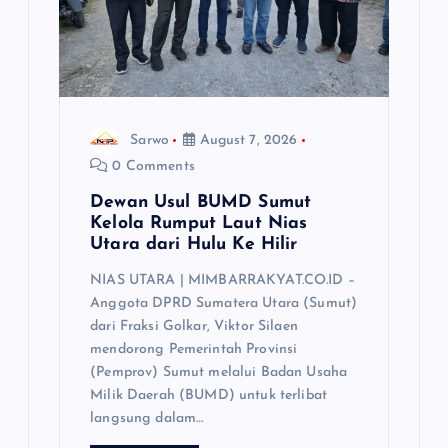
Sarwo
August 7, 2026
0 Comments
Dewan Usul BUMD Sumut
Kelola Rumput Laut Nias
Utara dari Hulu Ke Hilir
NIAS UTARA | MIMBARRAKYAT.CO.ID –
Anggota DPRD Sumatera Utara (Sumut)
dari Fraksi Golkar, Viktor Silaen
mendorong Pemerintah Provinsi
(Pemprov) Sumut melalui Badan Usaha
Milik Daerah (BUMD) untuk terlibat
langsung dalam…