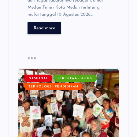
dari tugas jabatannya sebagai Camat
Medan Timur Kota Medan terhitung
mulai tanggal 10 Agustus 2026.…
Read more
NASIONAL
PERISTIWA - UMUM
TEKNOLOGI - PENDIDIKAN