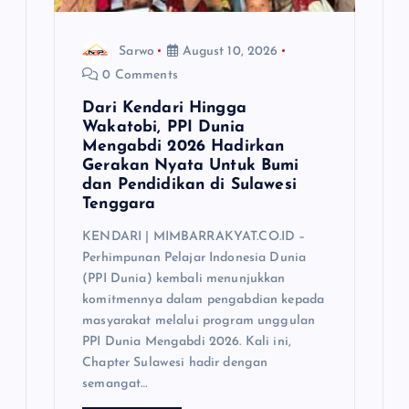
Sarwo
August 10, 2026
0 Comments
Dari Kendari Hingga
Wakatobi, PPI Dunia
Mengabdi 2026 Hadirkan
Gerakan Nyata Untuk Bumi
dan Pendidikan di Sulawesi
Tenggara
KENDARI | MIMBARRAKYAT.CO.ID –
Perhimpunan Pelajar Indonesia Dunia
(PPI Dunia) kembali menunjukkan
komitmennya dalam pengabdian kepada
masyarakat melalui program unggulan
PPI Dunia Mengabdi 2026. Kali ini,
Chapter Sulawesi hadir dengan
semangat…