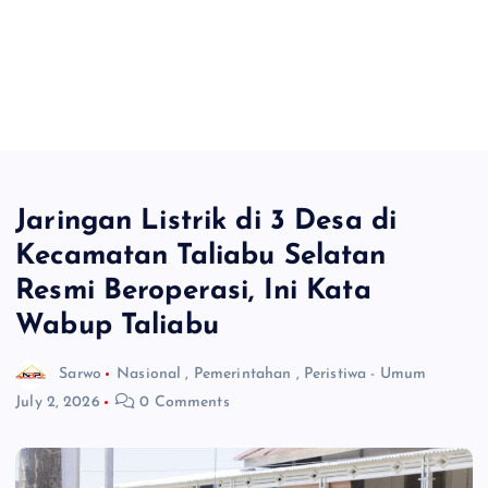
Jaringan Listrik di 3 Desa di
Kecamatan Taliabu Selatan
Resmi Beroperasi, Ini Kata
Wabup Taliabu
Sarwo
Nasional
,
Pemerintahan
,
Peristiwa - Umum
July 2, 2026
0 Comments