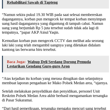
Rehabilitasi Sawah di Tapteng
“Namun sekira pukul 19.30 WIB pada saat selesai membereskan
dagangannya, korban pun mengecek ke tempat korban menyimpan
uang hasil dagangannya yang digantung di tampah cabai. Namun
uang yang berjumlah Rp 5 juta tersebut sudah tidak ada lagi di
tempatnya, “papar AKP Ainul Yaqin.
Kemudian korban pun mengecek CCTV dan melihat ada seorang
laki laki yang telah mengambil uangnya yang diletakan didalam
kantong tas berwarna biru tersebut.
Baca Juga:
Wabup Deli Serdang Dorong Pemuda
Lestarikan Gendang Guro-guro Aron
“Atas kejadian itu korban yang merasa dirugikan dan selanjutnya
membuat laporan pengaduan ke Mako Polsek Medan area, “ujarnya.
Setelah melakukan penyelidikan dan penyidikan, personel Unit
Reskrim Polsek Medan Area akhir berhasil mengamankan tersangka
di Pasar Sukaramai.
“Dari hasil pemeriksaan, tersangka mengaku mencuri uang tersebut