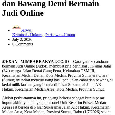
dan Bawang Demi Bermain
Judi Online
Sarwo
Kriminal - Hukum
,
Peristiwa - Umum
July 2, 2026
0 Comments
MEDAN
| MIMBARRAKYAT.CO.ID –
Gara-gara kecanduan
bermain Judi Online (Judol), membuat pria berinisial JTP alias Jafar
(34 ) warga Jalan Denai Gang Pena, Kelurahan TSM III,
Kecamatan Medan Denai, Kota Medan, Provinsi Sumatera Utara
(Sumut) ini nekat mencuri uang hasil penjualan cabai dan bawang di
kedai milik korban yang berada di Pasar Sukaramai Jalan AR
Hakim, Kecamatan Medan Area, Kota Medan, Provinsi Sumut.
Akibat perbuatannya itu, pria yang bekerja sebagai buruh pasar
itupun akhirnya ditangkap personel Unit Reskrim Polsek Medan
Area saat berada di Pasar Sukaramai Jalan AR Hakim, Kecamatan
Medan Area, Kota Medan, Provinsi Sumut, Rabu (1/7/2026) sekira