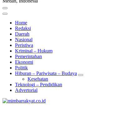
Medan, Indonesia
Home
Redaksi
Daerah
Nasional
Peristiwa
Kriminal – Hukum
Pemerintahan
Ekonomi
Politik
Hiburan – Pariwisata – Budaya
Kesehatan
Teknologi – Pendidikan
Advertorial