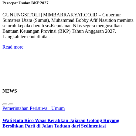
Percepat Usulan BKP 2027
GUNUNGSITOLI | MIMBARRAKYAT.CO.ID – Gubernur
Sumatera Utara (Sumut), Muhammad Bobby Afif Nasution meminta
seluruh kepala daerah se-Kepulauan Nias segera mengusulkan
Bantuan Keuangan Provinsi (BKP) Tahun Anggaran 2027.
Langkah tersebut dinilai…
Read more
NEWS
Pemerintahan
Peristiwa - Umum
Wali Kota Rico Waas Kerahkan Jajaran Gotong Royong
Bersihkan Parit di Jalan Taduan dari Sedimentasi