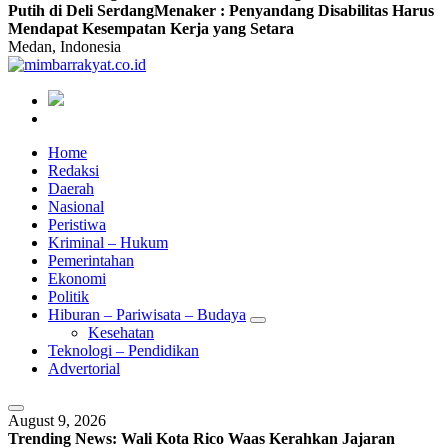
Putih di Deli Serdang
Menaker : Penyandang Disabilitas Harus
Mendapat Kesempatan Kerja yang Setara
Medan, Indonesia
Home
Redaksi
Daerah
Nasional
Peristiwa
Kriminal – Hukum
Pemerintahan
Ekonomi
Politik
Hiburan – Pariwisata – Budaya
Kesehatan
Teknologi – Pendidikan
Advertorial
August 9, 2026
Trending News:
Wali Kota Rico Waas Kerahkan Jajaran