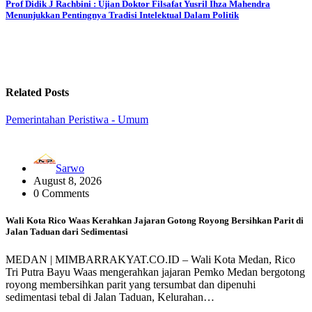
Prof Didik J Rachbini : Ujian Doktor Filsafat Yusril Ihza Mahendra
Menunjukkan Pentingnya Tradisi Intelektual Dalam Politik
Related Posts
Pemerintahan
Peristiwa - Umum
Sarwo
August 8, 2026
0 Comments
Wali Kota Rico Waas Kerahkan Jajaran Gotong Royong Bersihkan Parit di
Jalan Taduan dari Sedimentasi
MEDAN | MIMBARRAKYAT.CO.ID – Wali Kota Medan, Rico
Tri Putra Bayu Waas mengerahkan jajaran Pemko Medan bergotong
royong membersihkan parit yang tersumbat dan dipenuhi
sedimentasi tebal di Jalan Taduan, Kelurahan…