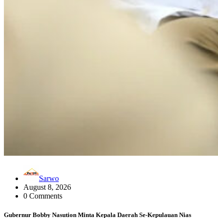
Sarwo
August 8, 2026
0 Comments
Gubernur Bobby Nasution Minta Kepala Daerah Se-Kepulauan Nias