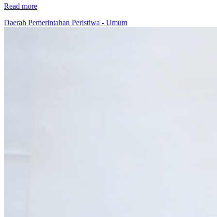
Read more
Daerah
Pemerintahan
Peristiwa - Umum