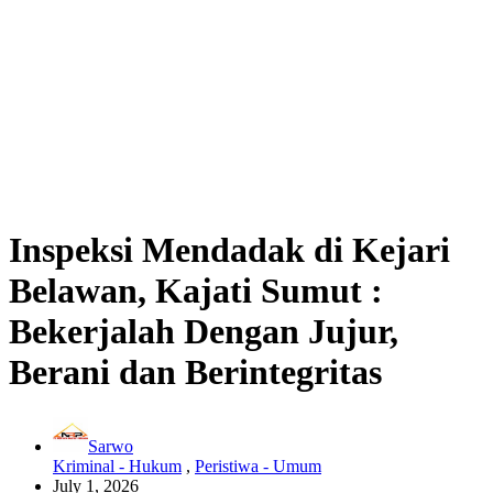
Inspeksi Mendadak di Kejari
Belawan, Kajati Sumut :
Bekerjalah Dengan Jujur,
Berani dan Berintegritas
Sarwo
Kriminal - Hukum
,
Peristiwa - Umum
July 1, 2026