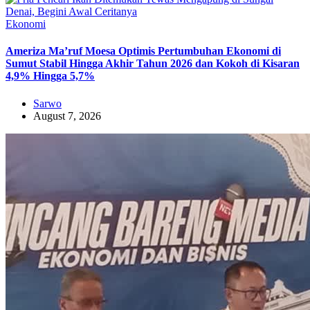
Ekonomi
Ameriza Ma’ruf Moesa‎ Optimis Pertumbuhan Ekonomi di
Sumut Stabil Hingga Akhir Tahun 2026 dan Kokoh di Kisaran
4,9% Hingga 5,7%
Sarwo
August 7, 2026