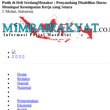
Putih di Deli Serdang
Menaker : Penyandang Disabilitas Harus
Mendapat Kesempatan Kerja yang Setara
Medan, Indonesia
Home
Redaksi
Daerah
Nasional
Peristiwa
Kriminal – Hukum
Pemerintahan
Ekonomi
Politik