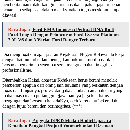
pemberitahuan dilakukan guna memastikan apakah jajaran benar
benar siap setiap saat dalam melaksanakan tugas meskipun tanpa
diawasi.
Baca Juga:
Ford RMA Indonesia Perkuat DNA Built
Ford Tough Dengan Peluncuran Ford Everest Platinum
3.0L V6 dan 3 Varian Ford Ranger Terbaru
Dia mengingatkan agar jajaran Kejaksaan Negeri Belawan bekerja
dengan hati nurani dalam penegakan hukum, koordinasi aktif
bersama pemerintah setempat serta mengutamakan integritas,
profesionalisme.
Ditambahkan Kajati, aparatur Kejaksaan harus berani menolak
pemberian apapun dari orang lain terutama yang berkaitan dengan
tugas dan fungsinya, profesi dan jabatan adalah amanah dari yang
maha kuasa maka pertanggungjawabannya juga kita harus
mengingat dan berserah kepadaNya, oleh karena itu bekerjalah
dengan jujur, berani dan berintegritas. (***)
Baca Juga:
Anggota DPRD Medan Hadiri Upacara
Kenaikan Pangkat Prajurit Yonmarhanlan l Belawan