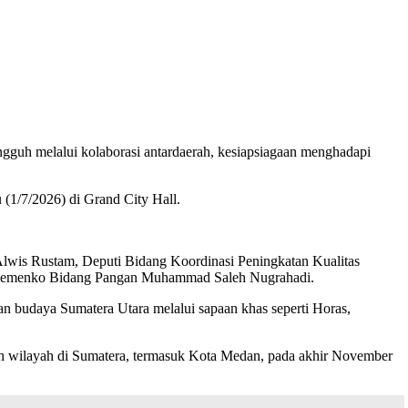
guh melalui kolaborasi antardaerah, kesiapsiagaan menghadapi
(1/7/2026) di Grand City Hall.
 Alwis Rustam, Deputi Bidang Koordinasi Peningkatan Kualitas
n Kemenko Bidang Pangan Muhammad Saleh Nugrahadi.
 budaya Sumatera Utara melalui sapaan khas seperti Horas,
ah wilayah di Sumatera, termasuk Kota Medan, pada akhir November