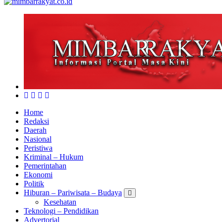
Home
Redaksi
Daerah
Nasional
Peristiwa
Kriminal – Hukum
Pemerintahan
Ekonomi
Politik
Hiburan – Pariwisata – Budaya
Kesehatan
Teknologi – Pendidikan
Advertorial