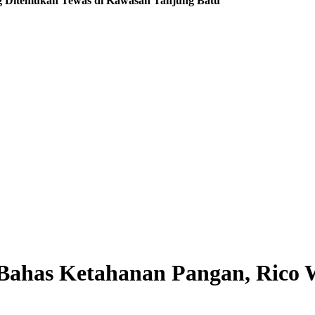
ng Ditemukan Tewas di Kawasan Tanjung Batu
Bahas Ketahanan Pangan, Rico 