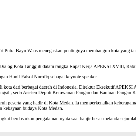
ri Putra Bayu Waas menegaskan pentingnya membangun kota yang tang
a Dialog Kota Tangguh dalam rangka Rapat Kerja APEKSI XVIII, Rabu 
gan Hanif Faisol Nurofiq sebagai keynote speaker.
i kota dari berbagai daerah di Indonesia, Direktur Eksekutif APEKSI
ingsih, serta Asisten Deputi Kerawanan Pangan dan Bantuan Panga
uh peserta yang hadir di Kota Medan. Ia memperkenalkan keberagaman
an kekayaan budaya Kota Medan.
gkat berdasarkan pengalaman nyata saat banjir besar melanda sejuml