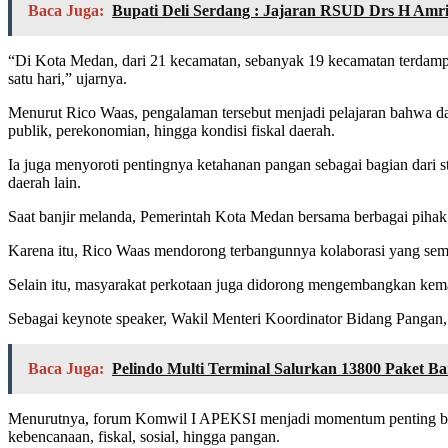
Baca Juga:
Bupati Deli Serdang : Jajaran RSUD Drs H Amr
“Di Kota Medan, dari 21 kecamatan, sebanyak 19 kecamatan terdampa
satu hari,” ujarnya.
Menurut Rico Waas, pengalaman tersebut menjadi pelajaran bahwa dam
publik, perekonomian, hingga kondisi fiskal daerah.
Ia juga menyoroti pentingnya ketahanan pangan sebagai bagian dari s
daerah lain.
Saat banjir melanda, Pemerintah Kota Medan bersama berbagai pihak 
Karena itu, Rico Waas mendorong terbangunnya kolaborasi yang semak
Selain itu, masyarakat perkotaan juga didorong mengembangkan kem
Sebagai keynote speaker, Wakil Menteri Koordinator Bidang Panga
Baca Juga:
Pelindo Multi Terminal Salurkan 13800 Paket 
Menurutnya, forum Komwil I APEKSI menjadi momentum penting bagi
kebencanaan, fiskal, sosial, hingga pangan.