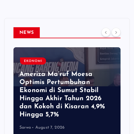
NEWS
EKONOMI
Ameriza Ma’ruf Moesa‎
Optimis Pertumbuhan
Ekonomi di Sumut Stabil
Hingga Akhir Tahun 2026
dan Kokoh di Kisaran 4,9%
Hingga 5,7%
Sarwo
August 7, 2026