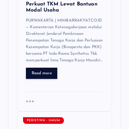
Perkuat TKM Lewat Bantuan
Modal Usaha
PURWAKARTA | MIMBARRAKYAT.CO.ID
— Kementerian Ketenagakerjaan melalui
Direktorat Jenderal Pembinaan
Penempatan Tenaga Kerja dan Perluasan
Kesempatan Kerja (Binapenta dan PKK)
bersama PT Indo-Rama Synthetics Tbk
memperkuat lima Tenaga Kerja Mandiri…
Read more
PERISTIWA - UMUM