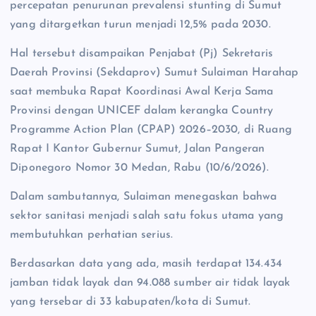
percepatan penurunan prevalensi stunting di Sumut
yang ditargetkan turun menjadi 12,5% pada 2030.
Hal tersebut disampaikan Penjabat (Pj) Sekretaris
Daerah Provinsi (Sekdaprov) Sumut Sulaiman Harahap
saat membuka Rapat Koordinasi Awal Kerja Sama
Provinsi dengan UNICEF dalam kerangka Country
Programme Action Plan (CPAP) 2026–2030, di Ruang
Rapat I Kantor Gubernur Sumut, Jalan Pangeran
Diponegoro Nomor 30 Medan, Rabu (10/6/2026).
Dalam sambutannya, Sulaiman menegaskan bahwa
sektor sanitasi menjadi salah satu fokus utama yang
membutuhkan perhatian serius.
Berdasarkan data yang ada, masih terdapat 134.434
jamban tidak layak dan 94.088 sumber air tidak layak
yang tersebar di 33 kabupaten/kota di Sumut.