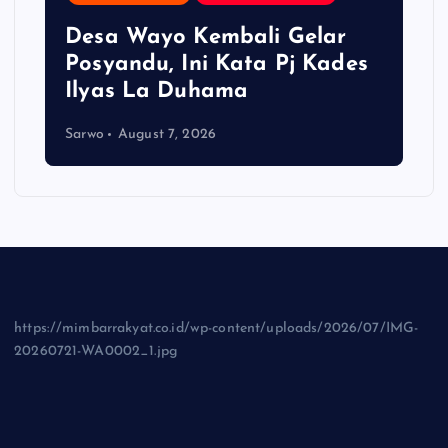
Desa Wayo Kembali Gelar
Posyandu, Ini Kata Pj Kades
Ilyas La Duhama
Sarwo
August 7, 2026
https://mimbarrakyat.co.id/wp-content/uploads/2026/07/IMG-
20260721-WA0002_1.jpg