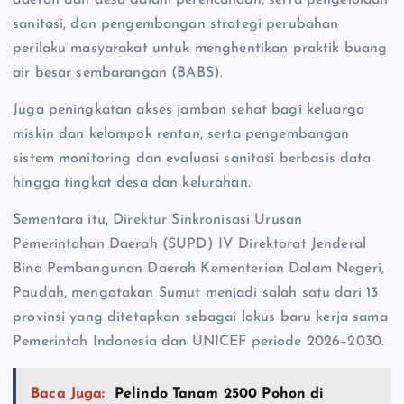
daerah dan desa dalam perencanaan, serta pengelolaan
sanitasi, dan pengembangan strategi perubahan
perilaku masyarakat untuk menghentikan praktik buang
air besar sembarangan (BABS).
Juga peningkatan akses jamban sehat bagi keluarga
miskin dan kelompok rentan, serta pengembangan
sistem monitoring dan evaluasi sanitasi berbasis data
hingga tingkat desa dan kelurahan.
Sementara itu, Direktur Sinkronisasi Urusan
Pemerintahan Daerah (SUPD) IV Direktorat Jenderal
Bina Pembangunan Daerah Kementerian Dalam Negeri,
Paudah, mengatakan Sumut menjadi salah satu dari 13
provinsi yang ditetapkan sebagai lokus baru kerja sama
Pemerintah Indonesia dan UNICEF periode 2026–2030.
Baca Juga:
Pelindo Tanam 2500 Pohon di