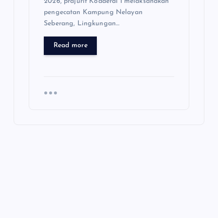
2026, prajurit Kodaeral I melaksanakan
pengecatan Kampung Nelayan
Seberang, Lingkungan…
Read more