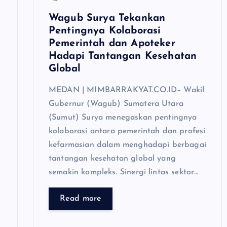
o
Wagub Surya Tekankan
Pentingnya Kolaborasi
n
Pemerintah dan Apoteker
Hadapi Tantangan Kesehatan
Global
MEDAN | MIMBARRAKYAT.CO.ID– Wakil
Gubernur (Wagub) Sumatera Utara
(Sumut) Surya menegaskan pentingnya
kolaborasi antara pemerintah dan profesi
kefarmasian dalam menghadapi berbagai
tantangan kesehatan global yang
semakin kompleks. Sinergi lintas sektor…
Read more