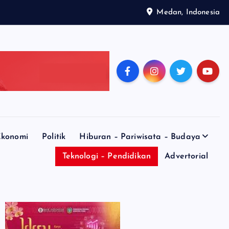
Medan, Indonesia
konomi
Politik
Hiburan – Pariwisata – Budaya
Teknologi – Pendidikan
Advertorial