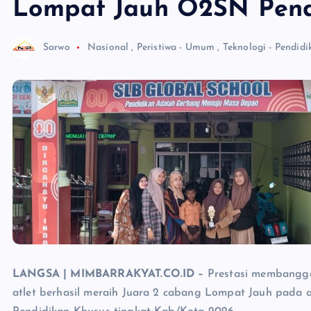
Lompat Jauh O2SN Pend
Sarwo
Nasional
,
Peristiwa - Umum
,
Teknologi - Pendidi
LANGSA | MIMBARRAKYAT.CO.ID –
Prestasi membangga
atlet berhasil meraih Juara 2 cabang Lompat Jauh pada