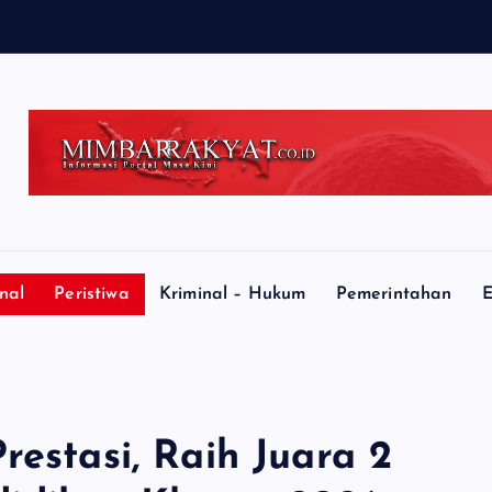
nal
Peristiwa
Kriminal – Hukum
Pemerintahan
E
restasi, Raih Juara 2