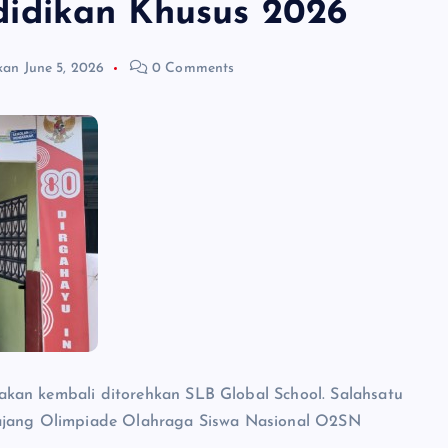
idikan Khusus 2026
kan
June 5, 2026
0 Comments
kan kembali ditorehkan SLB Global School. Salahsatu
 ajang Olimpiade Olahraga Siswa Nasional O2SN