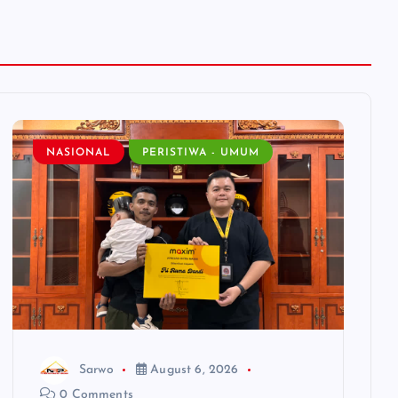
NASIONAL
PERISTIWA - UMUM
Sarwo
August 6, 2026
0 Comments