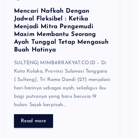
Mencari Nafkah Dengan
Jadwal Fleksibel : Ketika
Menjadi Mitra Pengemudi
Maxim Membantu Seorang
Ayah Tunggal Tetap Mengasuh
Buah Hatinya
SULTENG| MIMBARRAKYAT.CO.ID – Di
Kota Kolaka, Provinsi Sulawesi Tenggara
( Sulteng), Tri Rama Dandi (27) menjalani
hari-harinya sebagai ayah, sekaligus ibu
bagi putranya yang baru berusia 19
bulan. Sejak berpisah…
Read more