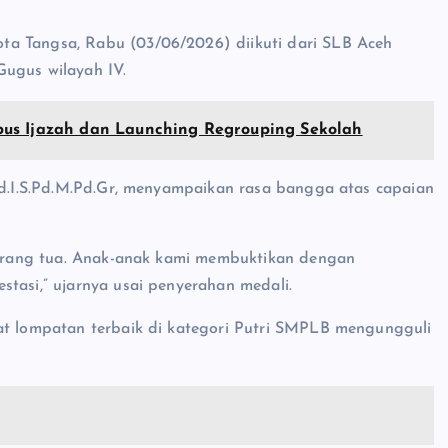
ta Tangsa, Rabu (03/06/2026) diikuti dari SLB Aceh
Gugus wilayah IV.
bus Ijazah dan Launching Regrouping Sekolah
 Pd.I.S.Pd.M.Pd.Gr, menyampaikan rasa bangga atas capaian
n orang tua. Anak-anak kami membuktikan dengan
stasi,” ujarnya usai penyerahan medali.
tat lompatan terbaik di kategori Putri SMPLB mengungguli