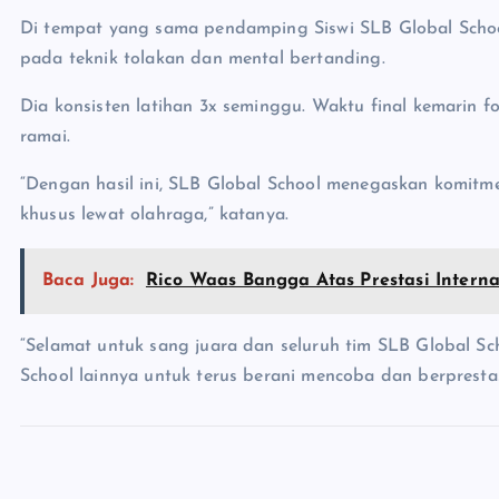
Di tempat yang sama pendamping Siswi SLB Global Scho
pada teknik tolakan dan mental bertanding.
Dia konsisten latihan 3x seminggu. Waktu final kemarin f
ramai.
“Dengan hasil ini, SLB Global School menegaskan komi
khusus lewat olahraga,” katanya.
Baca Juga:
Rico Waas Bangga Atas Prestasi Intern
“Selamat untuk sang juara dan seluruh tim SLB Global Sch
School lainnya untuk terus berani mencoba dan berpresta