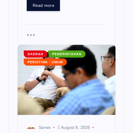
Read more
DAERAH
PEMERINTAHAN
PERISTIWA - UMUM
Sarwo
August 8, 2026