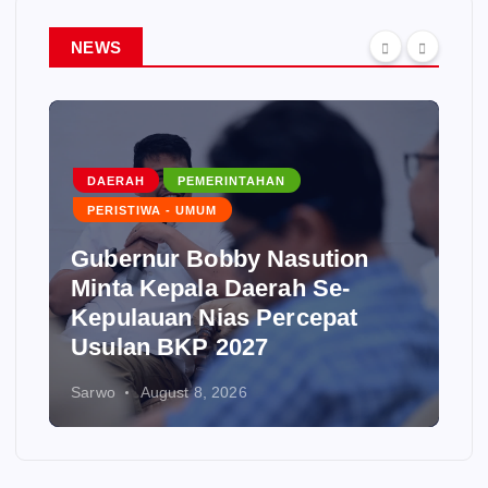
NEWS
DAERAH
PEMERINTAHAN
PERISTIWA - UMUM
Gubernur Bobby Nasution
Minta Kepala Daerah Se-
Kepulauan Nias Percepat
Usulan BKP 2027
Sarwo
August 8, 2026