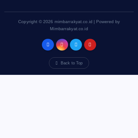
Copyright © 2026 mimbarrakyat.co.id | Powered by
Mimbarrakyat.co.id
Back to Top