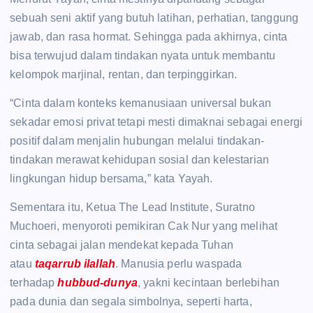
sebuah seni aktif yang butuh latihan, perhatian, tanggung
jawab, dan rasa hormat. Sehingga pada akhirnya, cinta
bisa terwujud dalam tindakan nyata untuk membantu
kelompok marjinal, rentan, dan terpinggirkan.
“Cinta dalam konteks kemanusiaan universal bukan
sekadar emosi privat tetapi mesti dimaknai sebagai energi
positif dalam menjalin hubungan melalui tindakan-
tindakan merawat kehidupan sosial dan kelestarian
lingkungan hidup bersama,” kata Yayah.
Sementara itu, Ketua The Lead Institute, Suratno
Muchoeri, menyoroti pemikiran Cak Nur yang melihat
cinta sebagai jalan mendekat kepada Tuhan
atau
taqarrub ilallah
. Manusia perlu waspada
terhadap
hubbud-dunya
, yakni kecintaan berlebihan
pada dunia dan segala simbolnya, seperti harta,