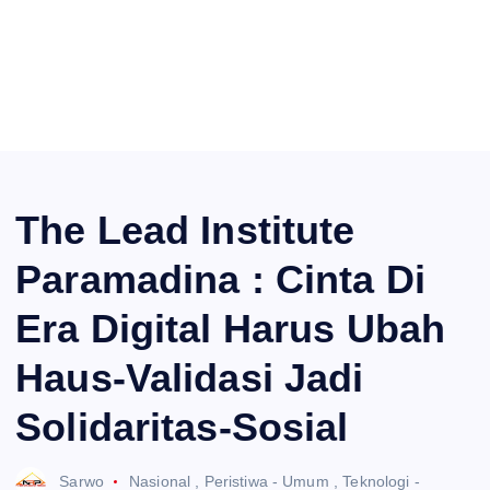
The Lead Institute
Paramadina : Cinta Di
Era Digital Harus Ubah
Haus-Validasi Jadi
Solidaritas-Sosial
Sarwo
Nasional
,
Peristiwa - Umum
,
Teknologi -