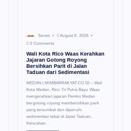
o
n
Sarwo
August 8, 2026
0 Comments
Wali Kota Rico Waas Kerahkan
Jajaran Gotong Royong
Bersihkan Parit di Jalan
Taduan dari Sedimentasi
MEDAN | MIMBARRAKYAT.CO.ID – Wali
Kota Medan, Rico Tri Putra Bayu Waas
mengerahkan jajaran Pemko Medan
bergotong royong membersihkan parit
yang tersumbat dan dipenuhi
sedimentasi tebal di Jalan Taduan,
Kelurahan…