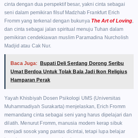
cinta dengan dua perspektif besar, yakni cinta sebagai
seni dalam pemikiran filsuf Madzhab Frankfurt Erich
Fromm yang terkenal dengan bukunya
The Art of Loving
,
dan cinta sebagai jalan spiritual menuju Tuhan dalam
pemikiran cendekiawan muslim Paramadina Nurcholish
Madjid atau Cak Nur.
Baca Juga:
Bupati Deli Serdang Dorong Seribu
Umat Berdoa Untuk Tolak Bala Jadi Ikon Religius
Hamparan Perak
Yayah Khisbiyah Dosen Psikologi UMS (Universitas
Muhammadiyah Surakarta) menjelaskan, Erich Fromm
memandang cinta sebagai seni yang harus dipelajari dan
dilatih. Menurut Fromm, manusia modern kerap sibuk
menjadi sosok yang pantas dicintai, tetapi lupa belajar