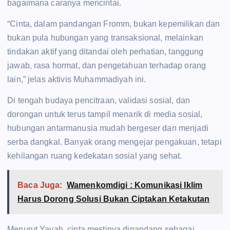
bagaimana caranya mencintai.
“Cinta, dalam pandangan Fromm, bukan kepemilikan dan
bukan pula hubungan yang transaksional, melainkan
tindakan aktif yang ditandai oleh perhatian, tanggung
jawab, rasa hormat, dan pengetahuan terhadap orang
lain,” jelas aktivis Muhammadiyah ini.
Di tengah budaya pencitraan, validasi sosial, dan
dorongan untuk terus tampil menarik di media sosial,
hubungan antarmanusia mudah bergeser dan menjadi
serba dangkal. Banyak orang mengejar pengakuan, tetapi
kehilangan ruang kedekatan sosial yang sehat.
Baca Juga:
Wamenkomdigi : Komunikasi Iklim
Harus Dorong Solusi Bukan Ciptakan Ketakutan
Menurut Yayah, cinta mestinya dipandang sebagai