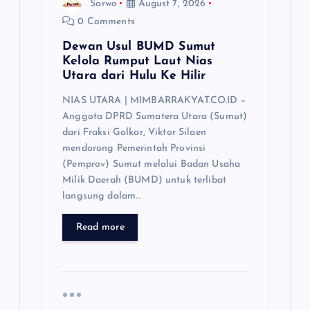
Sarwo
August 7, 2026
0 Comments
Dewan Usul BUMD Sumut
Kelola Rumput Laut Nias
Utara dari Hulu Ke Hilir
NIAS UTARA | MIMBARRAKYAT.CO.ID –
Anggota DPRD Sumatera Utara (Sumut)
dari Fraksi Golkar, Viktor Silaen
mendorong Pemerintah Provinsi
(Pemprov) Sumut melalui Badan Usaha
Milik Daerah (BUMD) untuk terlibat
langsung dalam…
Read more