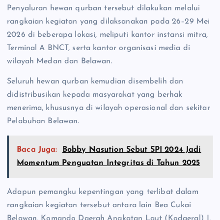
Penyaluran hewan qurban tersebut dilakukan melalui
rangkaian kegiatan yang dilaksanakan pada 26–29 Mei
2026 di beberapa lokasi, meliputi kantor instansi mitra,
Terminal A BNCT, serta kantor organisasi media di
wilayah Medan dan Belawan.
Seluruh hewan qurban kemudian disembelih dan
didistribusikan kepada masyarakat yang berhak
menerima, khususnya di wilayah operasional dan sekitar
Pelabuhan Belawan.
Baca Juga:
Bobby Nasution Sebut SPI 2024 Jadi
Momentum Penguatan Integritas di Tahun 2025
Adapun pemangku kepentingan yang terlibat dalam
rangkaian kegiatan tersebut antara lain Bea Cukai
Belawan, Komando Daerah Angkatan Laut (Kodaeral) I,