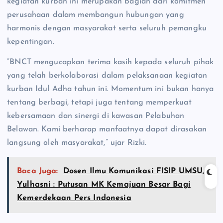
kegiatan kurban ini merupakan bagian dari komitmen
perusahaan dalam membangun hubungan yang
harmonis dengan masyarakat serta seluruh pemangku
kepentingan.
“BNCT mengucapkan terima kasih kepada seluruh pihak
yang telah berkolaborasi dalam pelaksanaan kegiatan
kurban Idul Adha tahun ini. Momentum ini bukan hanya
tentang berbagi, tetapi juga tentang memperkuat
kebersamaan dan sinergi di kawasan Pelabuhan
Belawan. Kami berharap manfaatnya dapat dirasakan
langsung oleh masyarakat,” ujar Rizki.
Baca Juga:
Dosen Ilmu Komunikasi FISIP UMSU,
Yulhasni : Putusan MK Kemajuan Besar Bagi
Kemerdekaan Pers Indonesia