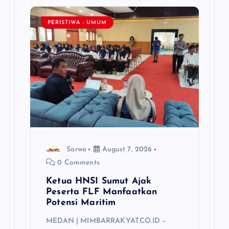
PERISTIWA - UMUM
Sarwo
August 7, 2026
0 Comments
Ketua HNSI Sumut Ajak
Peserta FLF Manfaatkan
Potensi Maritim
MEDAN | MIMBARRAKYAT.CO.ID –