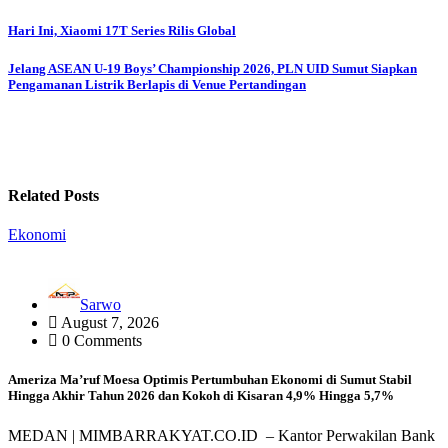
Post
Hari Ini, Xiaomi 17T Series Rilis Global
navigation
Jelang ASEAN U-19 Boys’ Championship 2026, PLN UID Sumut Siapkan
Pengamanan Listrik Berlapis di Venue Pertandingan
Related Posts
Ekonomi
Sarwo
August 7, 2026
0 Comments
Ameriza Ma’ruf Moesa‎ Optimis Pertumbuhan Ekonomi di Sumut Stabil
Hingga Akhir Tahun 2026 dan Kokoh di Kisaran 4,9% Hingga 5,7%
MEDAN | MIMBARRAKYAT.CO.ID – Kantor Perwakilan Bank