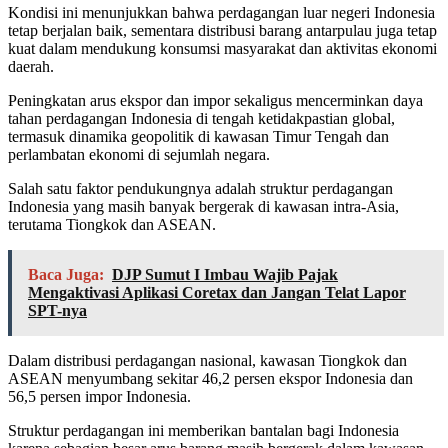
Kondisi ini menunjukkan bahwa perdagangan luar negeri Indonesia
tetap berjalan baik, sementara distribusi barang antarpulau juga tetap
kuat dalam mendukung konsumsi masyarakat dan aktivitas ekonomi
daerah.
Peningkatan arus ekspor dan impor sekaligus mencerminkan daya
tahan perdagangan Indonesia di tengah ketidakpastian global,
termasuk dinamika geopolitik di kawasan Timur Tengah dan
perlambatan ekonomi di sejumlah negara.
Salah satu faktor pendukungnya adalah struktur perdagangan
Indonesia yang masih banyak bergerak di kawasan intra-Asia,
terutama Tiongkok dan ASEAN.
Baca Juga:
DJP Sumut I Imbau Wajib Pajak
Mengaktivasi Aplikasi Coretax dan Jangan Telat Lapor
SPT-nya
Dalam distribusi perdagangan nasional, kawasan Tiongkok dan
ASEAN menyumbang sekitar 46,2 persen ekspor Indonesia dan
56,5 persen impor Indonesia.
Struktur perdagangan ini memberikan bantalan bagi Indonesia