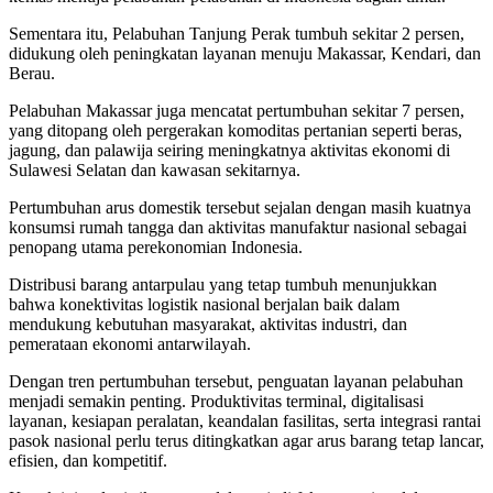
Sementara itu, Pelabuhan Tanjung Perak tumbuh sekitar 2 persen,
didukung oleh peningkatan layanan menuju Makassar, Kendari, dan
Berau.
Pelabuhan Makassar juga mencatat pertumbuhan sekitar 7 persen,
yang ditopang oleh pergerakan komoditas pertanian seperti beras,
jagung, dan palawija seiring meningkatnya aktivitas ekonomi di
Sulawesi Selatan dan kawasan sekitarnya.
Pertumbuhan arus domestik tersebut sejalan dengan masih kuatnya
konsumsi rumah tangga dan aktivitas manufaktur nasional sebagai
penopang utama perekonomian Indonesia.
Distribusi barang antarpulau yang tetap tumbuh menunjukkan
bahwa konektivitas logistik nasional berjalan baik dalam
mendukung kebutuhan masyarakat, aktivitas industri, dan
pemerataan ekonomi antarwilayah.
Dengan tren pertumbuhan tersebut, penguatan layanan pelabuhan
menjadi semakin penting. Produktivitas terminal, digitalisasi
layanan, kesiapan peralatan, keandalan fasilitas, serta integrasi rantai
pasok nasional perlu terus ditingkatkan agar arus barang tetap lancar,
efisien, dan kompetitif.