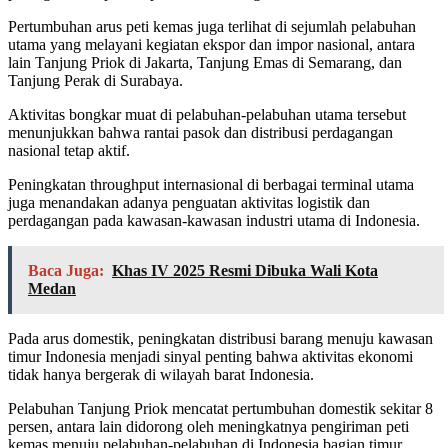
Pertumbuhan arus peti kemas juga terlihat di sejumlah pelabuhan
utama yang melayani kegiatan ekspor dan impor nasional, antara
lain Tanjung Priok di Jakarta, Tanjung Emas di Semarang, dan
Tanjung Perak di Surabaya.
Aktivitas bongkar muat di pelabuhan-pelabuhan utama tersebut
menunjukkan bahwa rantai pasok dan distribusi perdagangan
nasional tetap aktif.
Peningkatan throughput internasional di berbagai terminal utama
juga menandakan adanya penguatan aktivitas logistik dan
perdagangan pada kawasan-kawasan industri utama di Indonesia.
Baca Juga:
Khas IV 2025 Resmi Dibuka Wali Kota
Medan
Pada arus domestik, peningkatan distribusi barang menuju kawasan
timur Indonesia menjadi sinyal penting bahwa aktivitas ekonomi
tidak hanya bergerak di wilayah barat Indonesia.
Pelabuhan Tanjung Priok mencatat pertumbuhan domestik sekitar 8
persen, antara lain didorong oleh meningkatnya pengiriman peti
kemas menuju pelabuhan-pelabuhan di Indonesia bagian timur.