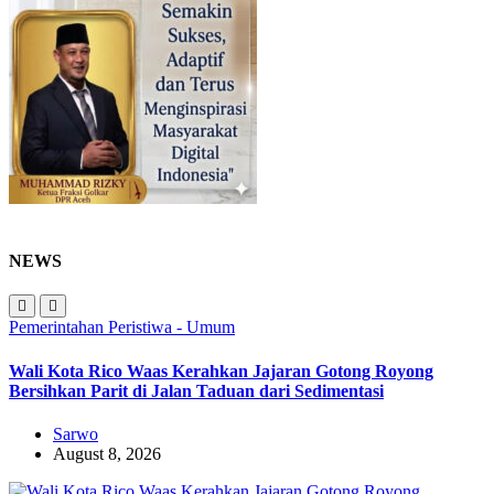
NEWS
Pemerintahan
Peristiwa - Umum
Wali Kota Rico Waas Kerahkan Jajaran Gotong Royong
Bersihkan Parit di Jalan Taduan dari Sedimentasi
Sarwo
August 8, 2026