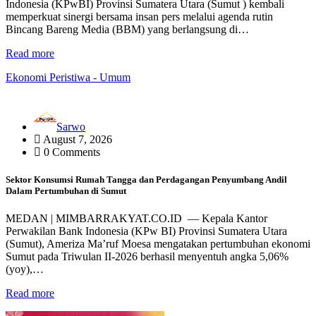
Indonesia (KPwBI) Provinsi Sumatera Utara (Sumut ) kembali
memperkuat sinergi bersama insan pers melalui agenda rutin
Bincang Bareng Media (BBM) yang berlangsung di…
Read more
Ekonomi
Peristiwa - Umum
Sarwo
August 7, 2026
0 Comments
Sektor Konsumsi Rumah Tangga dan Perdagangan Penyumbang Andil
Dalam Pertumbuhan di Sumut ‎
MEDAN | MIMBARRAKYAT.CO.ID — ‎Kepala Kantor
Perwakilan Bank Indonesia (KPw BI) Provinsi Sumatera Utara
(Sumut), Ameriza Ma’ruf Moesa mengatakan pertumbuhan ekonomi
Sumut pada Triwulan II-2026 berhasil menyentuh angka 5,06%
(yoy),…
Read more