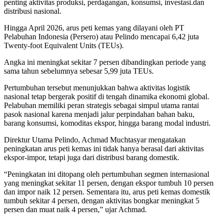
penting aktivitas produksi, perdagangan, konsumsi, investasi.dan
distribusi nasional.
Hingga April 2026, arus peti kemas yang dilayani oleh PT
Pelabuhan Indonesia (Persero) atau Pelindo mencapai 6,42 juta
Twenty-foot Equivalent Units (TEUs).
Angka ini meningkat sekitar 7 persen dibandingkan periode yang
sama tahun sebelumnya sebesar 5,99 juta TEUs.
Pertumbuhan tersebut menunjukkan bahwa aktivitas logistik
nasional tetap bergerak positif di tengah dinamika ekonomi global.
Pelabuhan memiliki peran strategis sebagai simpul utama rantai
pasok nasional karena menjadi jalur perpindahan bahan baku,
barang konsumsi, komoditas ekspor, hingga barang modal industri.
Direktur Utama Pelindo, Achmad Muchtasyar mengatakan
peningkatan arus peti kemas ini tidak hanya berasal dari aktivitas
ekspor-impor, tetapi juga dari distribusi barang domestik.
“Peningkatan ini ditopang oleh pertumbuhan segmen internasional
yang meningkat sekitar 11 persen, dengan ekspor tumbuh 10 persen
dan impor naik 12 persen. Sementara itu, arus peti kemas domestik
tumbuh sekitar 4 persen, dengan aktivitas bongkar meningkat 5
persen dan muat naik 4 persen,” ujar Achmad.