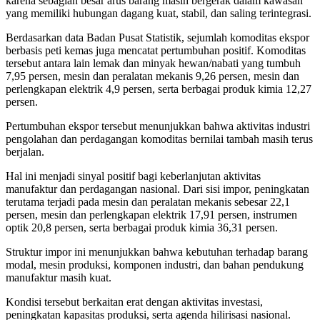
karena sebagian besar arus barang masih bergerak dalam kawasan
yang memiliki hubungan dagang kuat, stabil, dan saling terintegrasi.
Berdasarkan data Badan Pusat Statistik, sejumlah komoditas ekspor
berbasis peti kemas juga mencatat pertumbuhan positif. Komoditas
tersebut antara lain lemak dan minyak hewan/nabati yang tumbuh
7,95 persen, mesin dan peralatan mekanis 9,26 persen, mesin dan
perlengkapan elektrik 4,9 persen, serta berbagai produk kimia 12,27
persen.
Pertumbuhan ekspor tersebut menunjukkan bahwa aktivitas industri
pengolahan dan perdagangan komoditas bernilai tambah masih terus
berjalan.
Hal ini menjadi sinyal positif bagi keberlanjutan aktivitas
manufaktur dan perdagangan nasional. Dari sisi impor, peningkatan
terutama terjadi pada mesin dan peralatan mekanis sebesar 22,1
persen, mesin dan perlengkapan elektrik 17,91 persen, instrumen
optik 20,8 persen, serta berbagai produk kimia 36,31 persen.
Struktur impor ini menunjukkan bahwa kebutuhan terhadap barang
modal, mesin produksi, komponen industri, dan bahan pendukung
manufaktur masih kuat.
Kondisi tersebut berkaitan erat dengan aktivitas investasi,
peningkatan kapasitas produksi, serta agenda hilirisasi nasional.