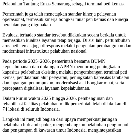
Pelabuhan Tanjung Emas Semarang sebagai terminal peti kemas.
Pemerintah juga telah menetapkan standar kinerja pelayanan
operasional, termasuk kinerja bongkar muat peti kemas dan kinerja
peralatan yang digunakan.
Evaluasi terhadap standar tersebut dilakukan secara berkala untuk
memastikan kualitas layanan tetap terjaga. Di sisi lain, pertumbuhan
arus peti kemas juga direspons melalui penguatan pembangunan dan
modernisasi infrastruktur pelabuhan nasional.
Pada periode 2025–2026, pemerintah bersama BUMN
kepelabuhanan dan dukungan APBN mendorong peningkatan
kapasitas pelabuhan eksisting melalui pengembangan terminal peti
kemas, pendalaman alur pelayaran, peningkatan kapasitas tambatan
dan lapangan penumpukan, modernisasi alat bongkar muat, serta
percepatan digitalisasi layanan kepelabuhanan.
Dalam kurun waktu 2025 hingga 2026, pembangunan dan
rehabilitasi fasilitas pelabuhan milik pemerintah telah dilakukan di
74 lokasi di seluruh Indonesia.
Langkah ini menjadi bagian dari upaya memperkuat jaringan
pelabuhan hub and spoke, mengembangkan pelabuhan pengumpul
dan pengumpan di kawasan timur Indonesia, mengintegrasikan