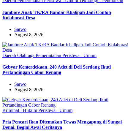
Daerah
Pemerintahan
Peristiwa - Umum
Teknologi - Pendidikan
Jambore Anak TK/RA Bandar Khalipah Jadi Contoh
Kolaborasi Desa
Sarwo
August 8, 2026
Daerah
Olahraga
Pemerintahan
Peristiwa - Umum
Gebyar Kemerdekaan, 240 Atlet di Deli Serdang Ikuti
Pertandingan Cabor Renang
Sarwo
August 8, 2026
Kriminal - Hukum
Peristiwa - Umum
Pria Pencari Ikan Ditemukan Tewas Mengapung di Sungai
Denai, Begini Awal Ceritanya‎