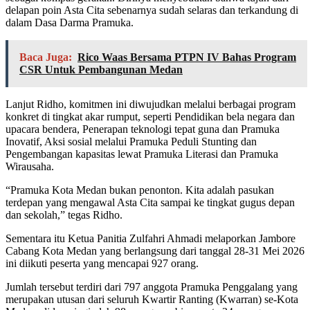
delapan poin Asta Cita sebenarnya sudah selaras dan terkandung di
dalam Dasa Darma Pramuka.
Baca Juga:
Rico Waas Bersama PTPN IV Bahas Program
CSR Untuk Pembangunan Medan
Lanjut Ridho, komitmen ini diwujudkan melalui berbagai program
konkret di tingkat akar rumput, seperti Pendidikan bela negara dan
upacara bendera, Penerapan teknologi tepat guna dan Pramuka
Inovatif, Aksi sosial melalui Pramuka Peduli Stunting dan
Pengembangan kapasitas lewat Pramuka Literasi dan Pramuka
Wirausaha.
“Pramuka Kota Medan bukan penonton. Kita adalah pasukan
terdepan yang mengawal Asta Cita sampai ke tingkat gugus depan
dan sekolah,” tegas Ridho.
Sementara itu Ketua Panitia Zulfahri Ahmadi melaporkan Jambore
Cabang Kota Medan yang berlangsung dari tanggal 28-31 Mei 2026
ini diikuti peserta yang mencapai 927 orang.
Jumlah tersebut terdiri dari 797 anggota Pramuka Penggalang yang
merupakan utusan dari seluruh Kwartir Ranting (Kwarran) se-Kota