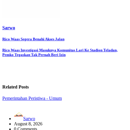
Sarwo
Post
Rico Waas Segera Benahi Akses Jalan
navigation
Rico Waas Investigasi Masuknya Komunitas Lari Ke Stadion Teladan,
Pemko Tegaskan Tak Pernah Beri Izin
Related Posts
Pemerintahan
Peristiwa - Umum
Sarwo
August 8, 2026
0 Comments