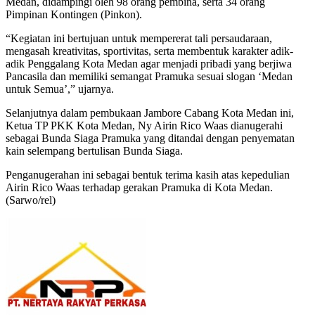
Medan, didampingi oleh 98 orang pembina, serta 34 orang
Pimpinan Kontingen (Pinkon).
“Kegiatan ini bertujuan untuk mempererat tali persaudaraan,
mengasah kreativitas, sportivitas, serta membentuk karakter adik-
adik Penggalang Kota Medan agar menjadi pribadi yang berjiwa
Pancasila dan memiliki semangat Pramuka sesuai slogan ‘Medan
untuk Semua’,” ujarnya.
Selanjutnya dalam pembukaan Jambore Cabang Kota Medan ini,
Ketua TP PKK Kota Medan, Ny Airin Rico Waas dianugerahi
sebagai Bunda Siaga Pramuka yang ditandai dengan penyematan
kain selempang bertulisan Bunda Siaga.
Penganugerahan ini sebagai bentuk terima kasih atas kepedulian
Airin Rico Waas terhadap gerakan Pramuka di Kota Medan.
(Sarwo/rel)