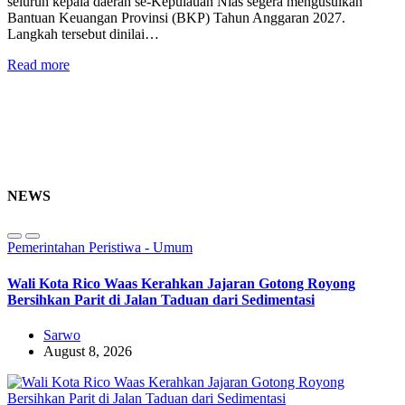
seluruh kepala daerah se-Kepulauan Nias segera mengusulkan
Bantuan Keuangan Provinsi (BKP) Tahun Anggaran 2027.
Langkah tersebut dinilai…
Read more
NEWS
Pemerintahan
Peristiwa - Umum
Wali Kota Rico Waas Kerahkan Jajaran Gotong Royong
Bersihkan Parit di Jalan Taduan dari Sedimentasi
Sarwo
August 8, 2026