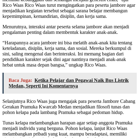
Rico Waas Rico Waas turut mengingatkan para peserta jambore agar
menjadikan kegiatan tersebut sebagai sarana belajar membangun
kepemimpinan, kemandirian, disiplin, dan kerja sama.
Menurutnya, interaksi antar peserta selama jambore akan menjadi
pengalaman penting dalam membentuk karakter anak-anak.
“Harapannya acara jambore ini bisa melatih anak-anak kita tentang
keteladanan, disiplin, kerja sama, dan sosial. Mereka berkumpul di
sini, saling mengenal dan berinteraksi. Ini memang bagian dari
pendidikan karakter sejak dini agar nantinya menjadi anak-anak
hebat untuk masa depan bangsa,” ungkap Rico Waas.
Baca Juga:
Ketika Pelajar dan Pegawai Naik Bus Listrik
Medan, Seperti Ini Komentarnya
Selanjutnya Rico Waas juga mengajak para peserta Jambore Cabang
Gerakan Pramuka Kwarcab Medan menjadikan filosofi tunas dan
pohon kelapa pada lambang Pramuka sebagai pedoman hidup.
Tunas kelapa melambangkan harapan agar setiap anggota Pramuka
menjadi individu yang berguna. Pohon kelapa, lanjut Rico Waas
melambangkan pribadi yang kuat, mampu beradaptasi, memiliki