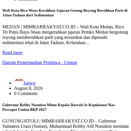
Wali Kota Rico Waas Kerahkan Jajaran Gotong Royong Bersihkan Parit di
Jalan Taduan dari Sedimentasi
MEDAN | MIMBARRAKYAT.CO.ID – Wali Kota Medan, Rico
Tri Putra Bayu Waas mengerahkan jajaran Pemko Medan bergotong
royong membersihkan parit yang tersumbat dan dipenuhi
sedimentasi tebal di Jalan Taduan, Kelurahan…
Read more
Daerah
Pemerintahan
Peristiwa - Umum
Sarwo
August 8, 2026
0 Comments
Gubernur Bobby Nasution Minta Kepala Daerah Se-Kepulauan Nias
Percepat Usulan BKP 2027
GUNUNGSITOLI | MIMBARRAKYAT.CO.ID – Gubernur
Sumatera Utara (Sumut), Muhammad Bobby Afif Nasution meminta