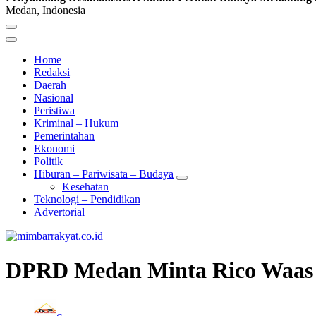
Medan, Indonesia
Home
Redaksi
Daerah
Nasional
Peristiwa
Kriminal – Hukum
Pemerintahan
Ekonomi
Politik
Hiburan – Pariwisata – Budaya
Kesehatan
Teknologi – Pendidikan
Advertorial
DPRD Medan Minta Rico Waas S