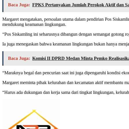
Baca Juga:
FPKS Pertanyakan Jumlah Perokok Aktif dan S
Margaret mengatakan, persoalan utama dalam pendirian Pos Siskamli
mendukung keamanan lingkungan.
“Pos Siskamling ini seharusnya dibangun dengan semangat gotong roy
Ia juga menegaskan bahwa keamanan lingkungan bukan hanya menjadi
Baca Juga:
Komisi II DPRD Medan Minta Pemko Realisasi
“Maraknya begal dan pencurian saat ini juga dipengaruhi kondisi ek
Margaret meminta pihak kelurahan dan kecamatan aktif membantu mas
“Harus ada dukungan dan kerja sama dari tingkat lingkungan, kelurah