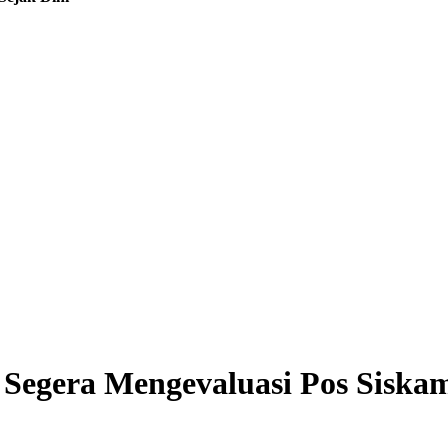
egera Mengevaluasi Pos Siskam