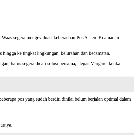
 Waas segera mengevaluasi keberadaan Pos Sistem Keamanan
s hingga ke tingkat lingkungan, kelurahan dan kecamatan.
n, harus segera dicari solusi bersama,” tegas Margaret ketika
eberapa pos yang sudah berdiri dinilai belum berjalan optimal dalam
jarnya.