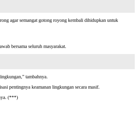
dorong agar semangat gotong royong kembali dihidupkan untuk
awab bersama seluruh masyarakat.
 lingkungan,” tambahnya.
sasi pentingnya keamanan lingkungan secara masif.
nya. (***)