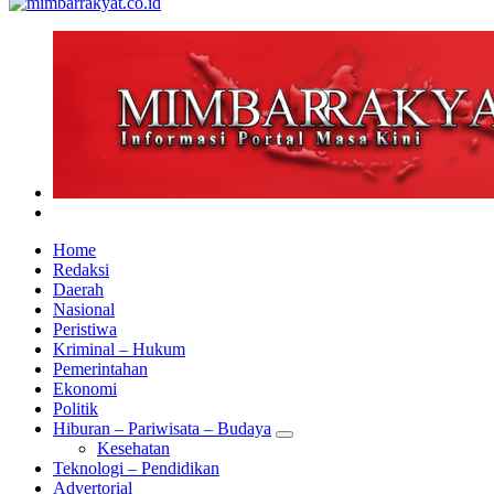
Home
Redaksi
Daerah
Nasional
Peristiwa
Kriminal – Hukum
Pemerintahan
Ekonomi
Politik
Hiburan – Pariwisata – Budaya
Kesehatan
Teknologi – Pendidikan
Advertorial