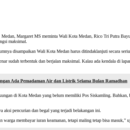
Medan, Margaret MS meminta Wali Kota Medan, Rico Tri Putra Bayu
ungsi maksimal.
mnya disampaikan Wali Kota Medan harus ditindaklanjuti secara seriu
 sudah terbentuk dan berjalan maksimal. Kalau ada kendala di lapanga
angan Ada Pemadaman Air dan Listrik Selama Bulan Ramadhan
ingkungan di Kota Medan yang belum memiliki Pos Siskamling. Bahkan, b
aksi pencurian dan begal yang terjadi belakangan ini.
 warga membayar iuran keamanan, tetapi maling tetap bisa masuk,” u