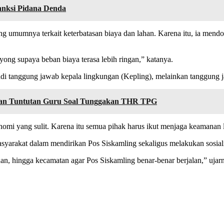
anksi Pidana Denda
ng umumnya terkait keterbatasan biaya dan lahan. Karena itu, ia men
ong supaya beban biaya terasa lebih ringan,” katanya.
 tanggung jawab kepala lingkungan (Kepling), melainkan tanggung j
kan Tuntutan Guru Soal Tunggakan THR TPG
onomi yang sulit. Karena itu semua pihak harus ikut menjaga keamanan
yarakat dalam mendirikan Pos Siskamling sekaligus melakukan sosiali
an, hingga kecamatan agar Pos Siskamling benar-benar berjalan,” ujar