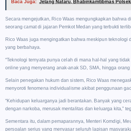
Baca Juga:
Jelang Nataru, Bhabinkamtibmas Polsek
Secara mengejutkan, Rico Waas mengungkapkan bahwa dir
seorang camat di jajaran Pemkot Medan yang terbukti terliba
Rico Waas juga mengingatkan bahwa meskipun teknologi di
yang berbahaya.
“Teknologi ternyata punya celah di mana hal-hal yang tida
online yang menyerang anak-anak SD, SMA, hingga orang 
Selain penegakan hukum dan sistem, Rico Waas menegaska
menyoroti fenomena individualisme akibat penggunaan gad
“Kehidupan keluarganya jadi berantakan. Banyak yang cer
dengan narkoba, merusak mentalitas dan keluarga kita,” t
Sementara itu, dalam pemaparannya, Menteri Komdigi, Meu
persoalan serius yang menyasar seluruh lapisan masyaraka