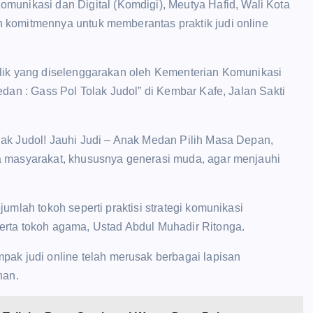
omunikasi dan Digital (Komdigi), Meutya Hafid, Wali Kota
 komitmennya untuk memberantas praktik judi online
blik yang diselenggarakan oleh Kementerian Komunikasi
edan : Gass Pol Tolak Judol” di Kembar Kafe, Jalan Sakti
ak Judol! Jauhi Judi – Anak Medan Pilih Masa Depan,
a masyarakat, khususnya generasi muda, agar menjauhi
umlah tokoh seperti praktisi strategi komunikasi
erta tokoh agama, Ustad Abdul Muhadir Ritonga.
 judi online telah merusak berbagai lapisan
han.