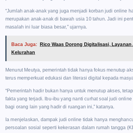
“Jumlah anak-anak yang juga menjadi korban judi online ham
merupakan anak-anak di bawah usia 10 tahun. Jadi ini p
masalah ini luar biasa besar,” ujarnya.
Baca Juga:
Rico Waas Dorong Digitalisasi, Layanan
Kelurahan
Menurut Meutya, pemerintah tidak hanya fokus menutup akse
terus memperkuat edukasi dan literasi digital kepada masya
“Pemerintah hadir bukan hanya untuk menutup akses, teta
fakta yang terjadi. Ibu-ibu yang nanti curhat soal judi onl
bagi orang lain yang hadir di ruangan ini,” katanya.
Ia menjelaskan, dampak judi online tidak hanya menghancu
persoalan sosial seperti kekerasan dalam rumah tangga (