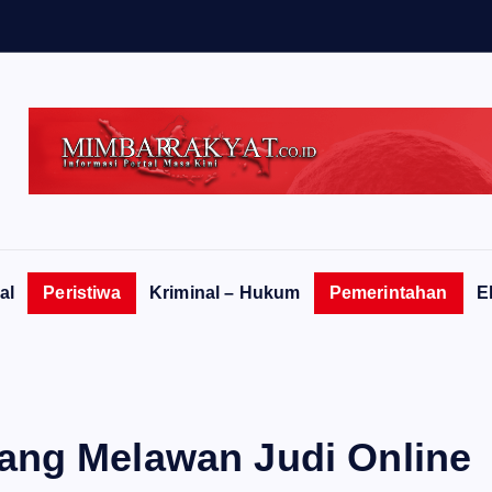
al
Peristiwa
Kriminal – Hukum
Pemerintahan
E
ang Melawan Judi Online