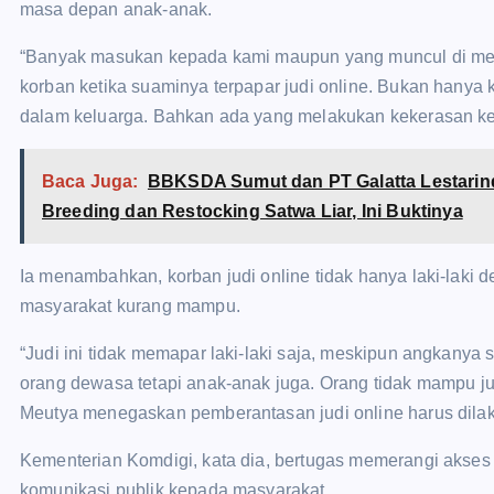
masa depan anak-anak.
“Banyak masukan kepada kami maupun yang muncul di med
korban ketika suaminya terpapar judi online. Bukan hanya
dalam keluarga. Bahkan ada yang melakukan kekerasan kep
Baca Juga:
BBKSDA Sumut dan PT Galatta Lestarind
Breeding dan Restocking Satwa Liar‎, Ini Buktinya
Ia menambahkan, korban judi online tidak hanya laki-laki 
masyarakat kurang mampu.
“Judi ini tidak memapar laki-laki saja, meskipun angkanya 
orang dewasa tetapi anak-anak juga. Orang tidak mampu jug
Meutya menegaskan pemberantasan judi online harus dilak
Kementerian Komdigi, kata dia, bertugas memerangi akses 
komunikasi publik kepada masyarakat.