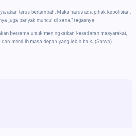
snya akan terus bertambah. Maka harus ada pihak kepolisian,
nya juga banyak muncul di sana,” tegasnya.
akan bersama untuk meningkatkan kesadaran masyarakat,
e dan memilih masa depan yang lebih baik. (Sarwo)