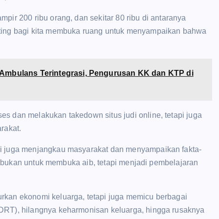
pir 200 ribu orang, dan sekitar 80 ribu di antaranya
enting bagi kita membuka ruang untuk menyampaikan bahwa
 Ambulans Terintegrasi, Pengurusan KK dan KTP di
s dan melakukan takedown situs judi online, tetapi juga
rakat.
pi juga menjangkau masyarakat dan menyampaikan fakta-
ine bukan untuk membuka aib, tetapi menjadi pembelajaran
rkan ekonomi keluarga, tetapi juga memicu berbagai
KDRT), hilangnya keharmonisan keluarga, hingga rusaknya