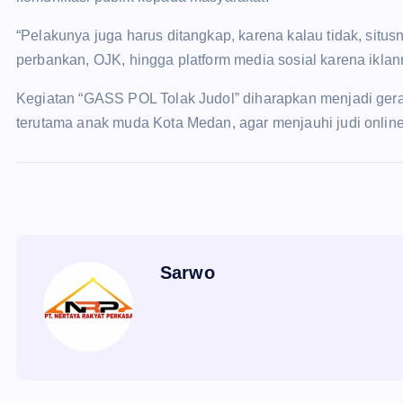
“Pelakunya juga harus ditangkap, karena kalau tidak, situ
perbankan, OJK, hingga platform media sosial karena iklan
Kegiatan “GASS POL Tolak Judol” diharapkan menjadi ger
terutama anak muda Kota Medan, agar menjauhi judi onlin
Sarwo