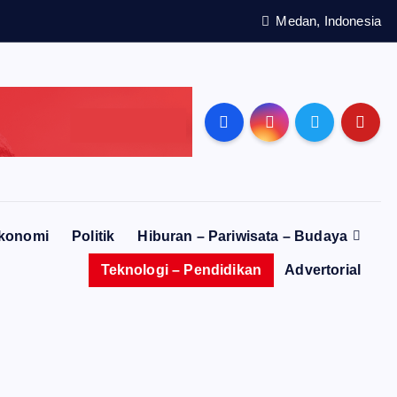
Medan, Indonesia
konomi
Politik
Hiburan – Pariwisata – Budaya
Teknologi – Pendidikan
Advertorial