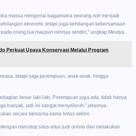
ia massa mengenai bagaimana seorang istri menjadi
 kehilangan ekonomi, tetapi juga kehilangan kebersamaan
ada orang tua maupun istrinya sendiri,” ungkap Meutya.
o Perkuat Upaya ‎Konservasi Melalui Program
dewasa, tetapi juga perempuan, anak-anak, hingga
sebagian besar laki-laki. Perempuan juga ada, tidak hanya
a banyak, jadi ini sangat menyeluruh,” jelasnya.
ukan secara bersama-sama lintas sektor.
dengan menutup situs-situs judi online dan melakukan