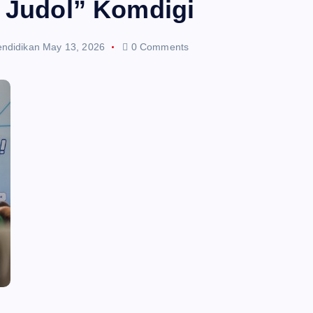
k Judol” Komdigi
endidikan
May 13, 2026
0 Comments