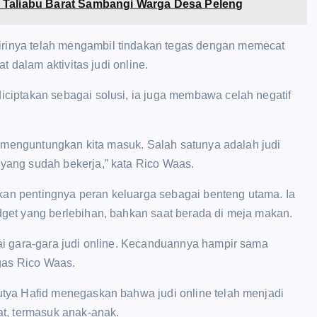
 Taliabu Barat Sambangi Warga Desa Peleng
inya telah mengambil tindakan tegas dengan memecat
t dalam aktivitas judi online.
ciptakan sebagai solusi, ia juga membawa celah negatif
k menguntungkan kita masuk. Salah satunya adalah judi
yang sudah bekerja,” kata Rico Waas.
n pentingnya peran keluarga sebagai benteng utama. Ia
get yang berlebihan, bahkan saat berada di meja makan.
ai gara-gara judi online. Kecanduannya hampir sama
egas Rico Waas.
tya Hafid menegaskan bahwa judi online telah menjadi
t, termasuk anak-anak.