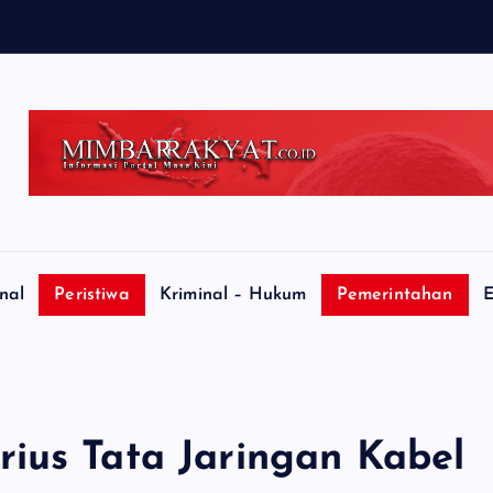
nal
Peristiwa
Kriminal – Hukum
Pemerintahan
E
ius Tata Jaringan Kabel