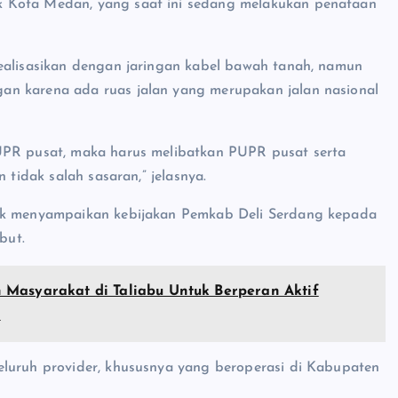
k Kota Medan, yang saat ini sedang melakukan penataan
realisasikan dengan jaringan kabel bawah tanah, namun
an karena ada ruas jalan yang merupakan jalan nasional
UPR pusat, maka harus melibatkan PUPR pusat serta
 tidak salah sasaran,” jelasnya.
tuk menyampaikan kebijakan Pemkab Deli Serdang kepada
but.
 Masyarakat di Taliabu Untuk Berperan Aktif
n
eluruh provider, khususnya yang beroperasi di Kabupaten