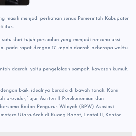
ng masih menjadi perhatian serius Pemerintah Kabupaten
litas.
 satu dari tujuh persoalan yang menjadi rencana aksi
n, pada rapat dengan 17 kepala daerah beberapa waktu
intah daerah, yaitu pengelolaan sampah, kawasan kumuh,
a dengan baik, idealnya berada di bawah tanah. Kami
h provider,” ujar Asisten II Perekonomian dan
 bersama Badan Pengurus Wilayah (BPW) Asosiasi
umatera Utara-Aceh di Ruang Rapat, Lantai II, Kantor