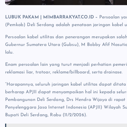
LUBUK PAKAM | MIMBARRAKYAT.CO.ID –
Persoalan ya
(Pemkab) Deli Serdang adalah penataan jaringan kabel uti
Persoalan kabel utilitas dan penerangan merupakan salah
Gubernur Sumatera Utara (Gubsu), M Bobby Afif Nasutio
lalu.
Enam persoalan lain yang turut menjadi perhatian pemer
reklamasi liar, trotoar, reklame/billboard, serta drainase.
“Harapannya, seluruh jaringan kabel utilitas dapat ditat
berharap APJII dapat menyampaikan hal ini kepada seluru
Pembangunan Deli Serdang, Drs Hendra Wijaya di rapat
Penyelenggara Jasa Internet Indonesia (APJII) Wilayah S
Bupati Deli Serdang, Rabu (11/2/2026).