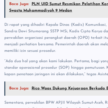
Baca Juga:
PLN UID Sumut Resmikan Pelatihan Kon
Swasta Muhammadiyah 9 Medan
Di rapat yang dihadiri Kepala Dinas (Kadis) Komunikasi, 
Sandra Dewi Situmorang SSTP MSi, Kadis Cipta Karya da
perwakilan organisasi perangkat daerah (OPD) terkait itu
menjadi perhatian bersama. Pemerintah daerah akan mela
memiliki izin sesuai prosedur.
“Ada dua hal yang akan kami lakukan. Pertama, bagi yang
standar operasional prosedur (SOP) hingga pemutusan. K
kapan penataan jaringan ini akan dilakukan,” tegas Asisten
Baca Juga:
Rico Waas Dukung Kejuaraan Berkuda E
Sementara, perwakilan BPW APJII Wilayah Sumut-Aceh, R