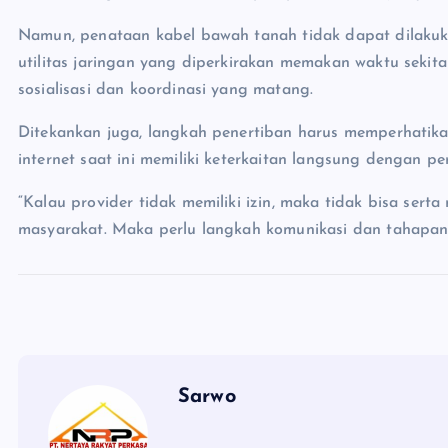
Namun, penataan kabel bawah tanah tidak dapat dilaku
utilitas jaringan yang diperkirakan memakan waktu seki
sosialisasi dan koordinasi yang matang.
Ditekankan juga, langkah penertiban harus memperhatik
internet saat ini memiliki keterkaitan langsung dengan pe
“Kalau provider tidak memiliki izin, maka tidak bisa sert
masyarakat. Maka perlu langkah komunikasi dan tahapan 
Sarwo