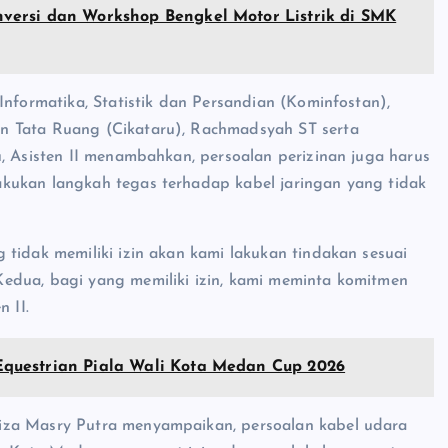
versi dan Workshop Bengkel Motor Listrik di SMK
Informatika, Statistik dan Persandian (Kominfostan),
n Tata Ruang (Cikataru), Rachmadsyah ST serta
, Asisten II menambahkan, persoalan perizinan juga harus
kukan langkah tegas terhadap kabel jaringan yang tidak
 tidak memiliki izin akan kami lakukan tindakan sesuai
edua, bagi yang memiliki izin, kami meminta komitmen
 II.
questrian Piala Wali Kota Medan Cup 2026
iza Masry Putra menyampaikan, persoalan kabel udara