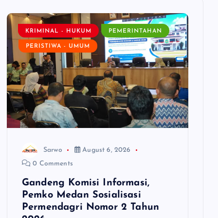
KRIMINAL - HUKUM
PEMERINTAHAN
PERISTIWA - UMUM
Sarwo
August 6, 2026
0 Comments
Gandeng Komisi Informasi,
Pemko Medan Sosialisasi
Permendagri Nomor 2 Tahun