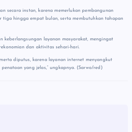
kan secara instan, karena memerlukan pembangunan
tar tiga hingga empat bulan, serta membutuhkan tahapan
an keberlangsungan layanan masyarakat, mengingat
rekonomian dan aktivitas sehari-hari.
a merta diputus, karena layanan internet menyangkut
penataan yang jelas,” ungkapnya. (Sarwo/red)