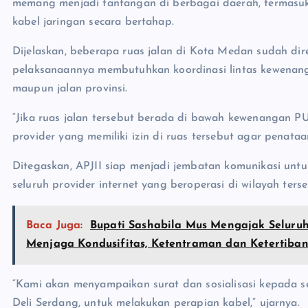
memang menjadi tantangan di berbagai daerah, termasu
kabel jaringan secara bertahap.
Dijelaskan, beberapa ruas jalan di Kota Medan sudah di
pelaksanaannya membutuhkan koordinasi lintas kewenang
maupun jalan provinsi.
“Jika ruas jalan tersebut berada di bawah kewenangan P
provider yang memiliki izin di ruas tersebut agar penataan
Ditegaskan, APJII siap menjadi jembatan komunikasi un
seluruh provider internet yang beroperasi di wilayah terse
Baca Juga:
Bupati Sashabila Mus Mengajak Seluruh
Menjaga Kondusifitas, Ketentraman dan Ketertiba
“Kami akan menyampaikan surat dan sosialisasi kepada s
Deli Serdang, untuk melakukan perapian kabel,” ujarnya.