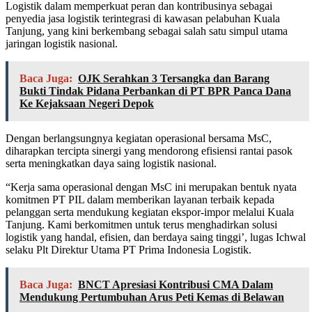
Logistik dalam memperkuat peran dan kontribusinya sebagai
penyedia jasa logistik terintegrasi di kawasan pelabuhan Kuala
Tanjung, yang kini berkembang sebagai salah satu simpul utama
jaringan logistik nasional.
Baca Juga:
OJK Serahkan 3 Tersangka dan Barang
Bukti Tindak Pidana Perbankan di PT BPR Panca Dana
Ke Kejaksaan Negeri Depok
Dengan berlangsungnya kegiatan operasional bersama MsC,
diharapkan tercipta sinergi yang mendorong efisiensi rantai pasok
serta meningkatkan daya saing logistik nasional.
“Kerja sama operasional dengan MsC ini merupakan bentuk nyata
komitmen PT PIL dalam memberikan layanan terbaik kepada
pelanggan serta mendukung kegiatan ekspor-impor melalui Kuala
Tanjung. Kami berkomitmen untuk terus menghadirkan solusi
logistik yang handal, efisien, dan berdaya saing tinggi’, lugas Ichwal
selaku Plt Direktur Utama PT Prima Indonesia Logistik.
Baca Juga:
BNCT Apresiasi Kontribusi CMA Dalam
Mendukung Pertumbuhan Arus Peti Kemas di Belawan