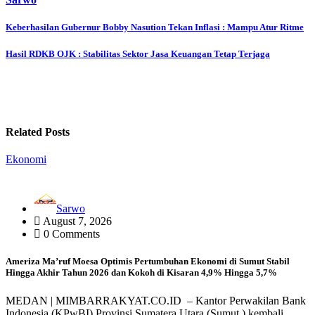
Post
Keberhasilan Gubernur Bobby Nasution Tekan Inflasi : Mampu Atur Ritme
navigation
Hasil RDKB OJK : Stabilitas Sektor Jasa Keuangan Tetap Terjaga
Related Posts
Ekonomi
Sarwo
August 7, 2026
0 Comments
Ameriza Ma’ruf Moesa‎ Optimis Pertumbuhan Ekonomi di Sumut Stabil
Hingga Akhir Tahun 2026 dan Kokoh di Kisaran 4,9% Hingga 5,7%
MEDAN | MIMBARRAKYAT.CO.ID – Kantor Perwakilan Bank
Indonesia (KPwBI) Provinsi Sumatera Utara (Sumut ) kembali