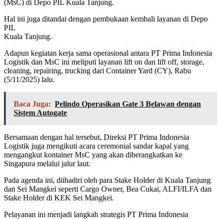
(MsC) di Depo PIL Kuala Tanjung.
Hal ini juga ditandai dengan pembukaan kembali layanan di Depo
PIL
Kuala Tanjung.
Adapun kegiatan kerja sama operasional antara PT Prima Indonesia
Logistik dan MsC ini meliputi layanan lift on dan lift off, storage,
cleaning, repairing, trucking dari Container Yard (CY), Rabu
(5/11/2025) lalu.
Baca Juga:
Pelindo Operasikan Gate 3 Belawan dengan
Sistem Autogate
Bersamaan dengan hal tersebut, Direksi PT Prima Indonesia
Logistik juga mengikuti acara ceremonial sandar kapal yang
mengangkut kontainer MsC yang akan diberangkatkan ke
Singapura melalui jalur laut.
Pada agenda ini, diihadiri oleh para Stake Holder di Kuala Tanjung
dan Sei Mangkei seperti Cargo Owner, Bea Cukai, ALFI/ILFA dan
Stake Holder di KEK Sei Mangkei.
Pelayanan ini menjadi langkah strategis PT Prima Indonesia