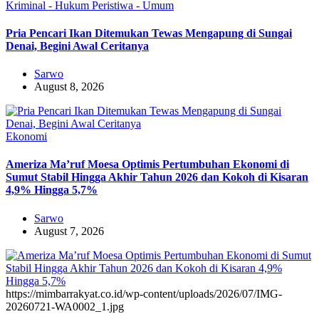
Kriminal - Hukum
Peristiwa - Umum
Pria Pencari Ikan Ditemukan Tewas Mengapung di Sungai
Denai, Begini Awal Ceritanya‎
Sarwo
August 8, 2026
Ekonomi
Ameriza Ma’ruf Moesa‎ Optimis Pertumbuhan Ekonomi di
Sumut Stabil Hingga Akhir Tahun 2026 dan Kokoh di Kisaran
4,9% Hingga 5,7%
Sarwo
August 7, 2026
https://mimbarrakyat.co.id/wp-content/uploads/2026/07/IMG-
20260721-WA0002_1.jpg