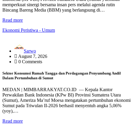
memperkuat sinergi bersama insan pers melalui agenda rutin
Bincang Bareng Media (BBM) yang berlangsung di…
Read more
Ekonomi
Peristiwa - Umum
Sarwo
August 7, 2026
0 Comments
Sektor Konsumsi Rumah Tangga dan Perdagangan Penyumbang Andil
Dalam Pertumbuhan di Sumut ‎
MEDAN | MIMBARRAKYAT.CO.ID — ‎Kepala Kantor
Perwakilan Bank Indonesia (KPw BI) Provinsi Sumatera Utara
(Sumut), Ameriza Ma’ruf Moesa mengatakan pertumbuhan ekonomi
Sumut pada Triwulan II-2026 berhasil menyentuh angka 5,06%
(yoy),…
Read more