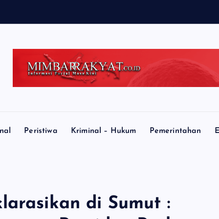
m
nal
Peristiwa
Kriminal – Hukum
Pemerintahan
E
larasikan di Sumut :