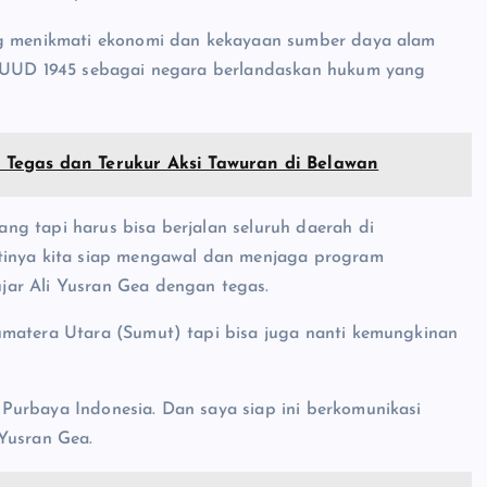
ang menikmati ekonomi dan kekayaan sumber daya alam
si UUD 1945 sebagai negara berlandaskan hukum yang
Tegas dan Terukur Aksi Tawuran di Belawan
g tapi harus bisa berjalan seluruh daerah di
ntinya kita siap mengawal dan menjaga program
jar Ali Yusran Gea dengan tegas.
umatera Utara (Sumut) tapi bisa juga nanti kemungkinan
Purbaya Indonesia. Dan saya siap ini berkomunikasi
Yusran Gea.