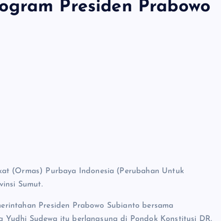
ogram Presiden Prabowo
kat (Ormas) Purbaya Indonesia (Perubahan Untuk
vinsi Sumut.
merintahan Presiden Prabowo Subianto bersama
 Yudhi Sudewa itu berlangsung di Pondok Konstitusi DR.