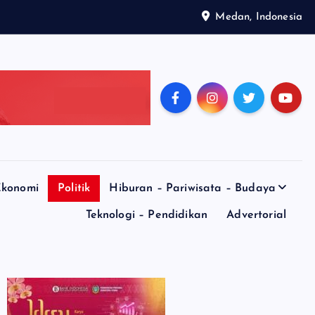
Medan, Indonesia
konomi
Politik
Hiburan – Pariwisata – Budaya
Teknologi – Pendidikan
Advertorial