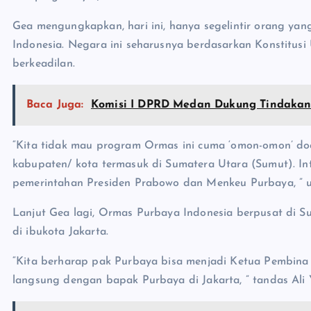
Gea mengungkapkan, hari ini, hanya segelintir orang y
Indonesia. Negara ini seharusnya berdasarkan Konstitu
berkeadilan.
Baca Juga:
Komisi I DPRD Medan Dukung Tindakan 
“Kita tidak mau program Ormas ini cuma ‘omon-omon’ doan
kabupaten/ kota termasuk di Sumatera Utara (Sumut). I
pemerintahan Presiden Prabowo dan Menkeu Purbaya, ” u
Lanjut Gea lagi, Ormas Purbaya Indonesia berpusat di S
di ibukota Jakarta.
“Kita berharap pak Purbaya bisa menjadi Ketua Pembina 
langsung dengan bapak Purbaya di Jakarta, ” tandas Ali 