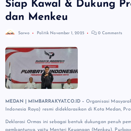
Siap Kawal & Dukung Pr
dan Menkeu
Sarwo
Politik
November 1, 2025
0 Comments
MEDAN | MIMBARRAKYAT.CO.ID –
Organisasi Masyara
Indonesia Raya) resmi dideklarasikan di Kota Medan, Pro
Deklarasi Ormas ini sebagai bentuk dukungan penuh pe
pembantunya, yaitu Menteri Keuangan (Menkeu), Purbaya