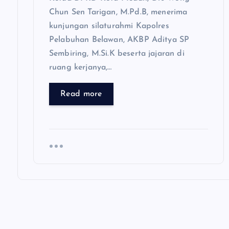
Chun Sen Tarigan, M.Pd.B, menerima
kunjungan silaturahmi Kapolres
Pelabuhan Belawan, AKBP Aditya SP
Sembiring, M.Si.K beserta jajaran di
ruang kerjanya,…
Read more