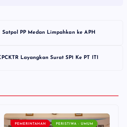
a Satpol PP Medan Limpahkan ke APH
KPCKTR Layangkan Surat SP1 Ke PT ITI
PEMERINTAHAN
PERISTIWA - UMUM