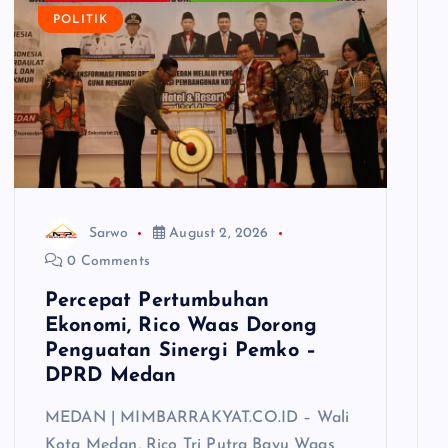
POLITIK
Sarwo
August 2, 2026
0 Comments
Percepat Pertumbuhan
Ekonomi, Rico Waas Dorong
Penguatan Sinergi Pemko –
DPRD Medan
MEDAN | MIMBARRAKYAT.CO.ID – Wali
Kota Medan, Rico Tri Putra Bayu Waas