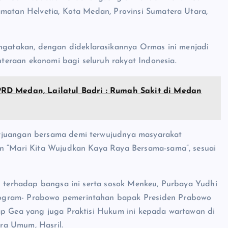
amatan Helvetia, Kota Medan, Provinsi Sumatera Utara,
atakan, dengan dideklarasikannya Ormas ini menjadi
eraan ekonomi bagi seluruh rakyat Indonesia.
RD Medan, Lailatul Badri : Rumah Sakit di Medan
erjuangan bersama demi terwujudnya masyarakat
an “Mari Kita Wujudkan Kaya Raya Bersama-sama”, sesuai
an terhadap bangsa ini serta sosok Menkeu, Purbaya Yudhi
rogram- Prabowo pemerintahan bapak Presiden Prabowo
kap Gea yang juga Praktisi Hukum ini kepada wartawan di
ra Umum, Hasril.