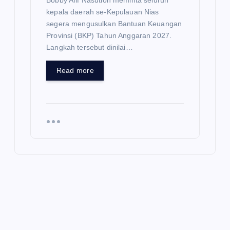
Bobby Afif Nasution meminta seluruh
kepala daerah se-Kepulauan Nias
segera mengusulkan Bantuan Keuangan
Provinsi (BKP) Tahun Anggaran 2027.
Langkah tersebut dinilai…
Read more