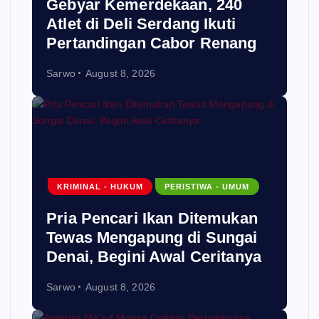
Gebyar Kemerdekaan, 240
Atlet di Deli Serdang Ikuti
Pertandingan Cabor Renang
Sarwo
August 8, 2026
KRIMINAL - HUKUM
PERISTIWA - UMUM
Pria Pencari Ikan Ditemukan
Tewas Mengapung di Sungai
Denai, Begini Awal Ceritanya‎
Sarwo
August 8, 2026