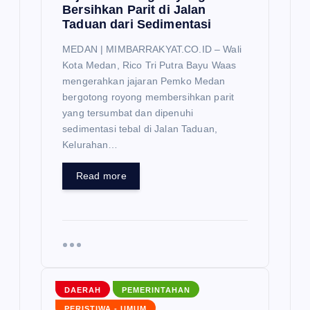
Bersihkan Parit di Jalan
Taduan dari Sedimentasi
MEDAN | MIMBARRAKYAT.CO.ID – Wali
Kota Medan, Rico Tri Putra Bayu Waas
mengerahkan jajaran Pemko Medan
bergotong royong membersihkan parit
yang tersumbat dan dipenuhi
sedimentasi tebal di Jalan Taduan,
Kelurahan…
Read more
DAERAH
PEMERINTAHAN
PERISTIWA - UMUM