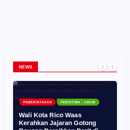
NEWS
PEMERINTAHAN
PERISTIWA - UMUM
Wali Kota Rico Waas
Kerahkan Jajaran Gotong