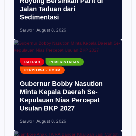
Royong Bersihkan Parit di
Jalan Taduan dari
Sedimentasi
Sarwo
August 8, 2026
DAERAH
PEMERINTAHAN
PERISTIWA - UMUM
Gubernur Bobby Nasution
Minta Kepala Daerah Se-
Kepulauan Nias Percepat
Usulan BKP 2027
Sarwo
August 8, 2026