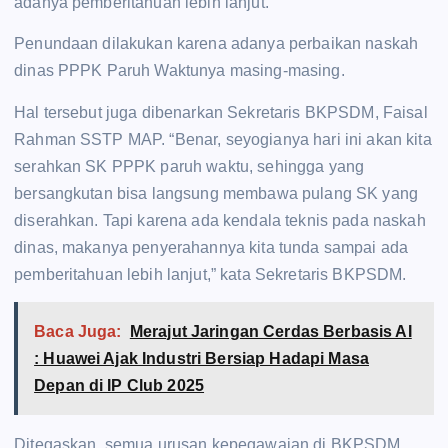
adanya pemberitahuan lebih lanjut.
Penundaan dilakukan karena adanya perbaikan naskah
dinas PPPK Paruh Waktunya masing-masing.
Hal tersebut juga dibenarkan Sekretaris BKPSDM, Faisal
Rahman SSTP MAP. “Benar, seyogianya hari ini akan kita
serahkan SK PPPK paruh waktu, sehingga yang
bersangkutan bisa langsung membawa pulang SK yang
diserahkan. Tapi karena ada kendala teknis pada naskah
dinas, makanya penyerahannya kita tunda sampai ada
pemberitahuan lebih lanjut,” kata Sekretaris BKPSDM.
Baca Juga:
Merajut Jaringan Cerdas Berbasis AI
: Huawei Ajak Industri Bersiap Hadapi Masa
Depan di IP Club 2025
Ditegaskan, semua urusan kepegawaian di BKPSDM