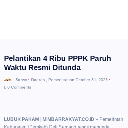
Pelantikan 4 Ribu PPPK Paruh
Waktu Resmi Ditunda
Sarwo
Daerah
,
Pemerintahan
October 31, 2025
0 Comments
LUBUK PAKAM | MIMBARRAKYAT.CO.ID –
Pemerintah
Kabupaten (Pemkab) Deli Serdang resmi menunda