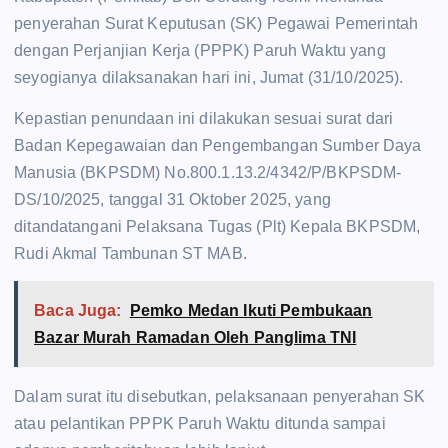
penyerahan Surat Keputusan (SK) Pegawai Pemerintah
dengan Perjanjian Kerja (PPPK) Paruh Waktu yang
seyogianya dilaksanakan hari ini, Jumat (31/10/2025).
Kepastian penundaan ini dilakukan sesuai surat dari
Badan Kepegawaian dan Pengembangan Sumber Daya
Manusia (BKPSDM) No.800.1.13.2/4342/P/BKPSDM-
DS/10/2025, tanggal 31 Oktober 2025, yang
ditandatangani Pelaksana Tugas (Plt) Kepala BKPSDM,
Rudi Akmal Tambunan ST MAB.
Baca Juga:
Pemko Medan Ikuti Pembukaan
Bazar Murah Ramadan Oleh Panglima TNI
Dalam surat itu disebutkan, pelaksanaan penyerahan SK
atau pelantikan PPPK Paruh Waktu ditunda sampai