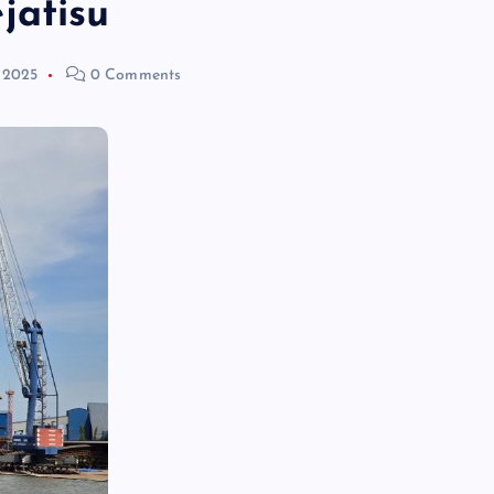
jatisu
 2025
0 Comments