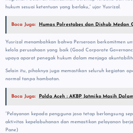
hukum sesuai ketentuan yang berlaku,” ujar Yusrizal.
Baca Juga:
Humas Polrestabes dan Dishub Medan G
Yusrizal menambahkan bahwa Perseroan berkomitmen untu
kelola perusahaan yang baik (Good Corporate Governance
upaya aparat penegak hukum dalam menjaga akuntabilita
Selain itu, pihaknya juga memastikan seluruh kegiatan o
normal tanpa hambatan.
Baca Juga:
Polda Aceh : AKBP Jatmiko Masih Dala
“Pelayanan kepada pengguna jasa tetap berlangsung sep
aktivitas kepelabuhanan dan memastikan pelayanan berjal
Pane)