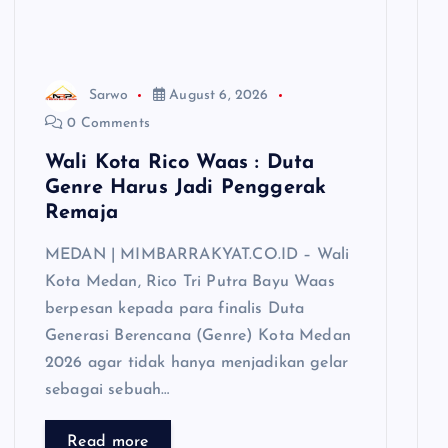
Sarwo
August 6, 2026
0 Comments
Wali Kota Rico Waas : Duta
Genre Harus Jadi Penggerak
Remaja
MEDAN | MIMBARRAKYAT.CO.ID – Wali
Kota Medan, Rico Tri Putra Bayu Waas
berpesan kepada para finalis Duta
Generasi Berencana (Genre) Kota Medan
2026 agar tidak hanya menjadikan gelar
sebagai sebuah…
Read more