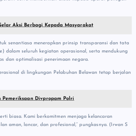
elar Aksi Berbagi Kepada Masyarakat
k senantiasa menerapkan prinsip transparansi dan tata
) dalam seluruh kegiatan operasional, serta mendukung
s dan optimalisasi penerimaan negara.
perasional di lingkungan Pelabuhan Belawan tetap berjalan
m Pemeriksaan Divpropam Polri
erti biasa. Kami berkomitmen menjaga kelancaran
an aman, lancar, dan profesional,” pungkasnya. (Irwan S