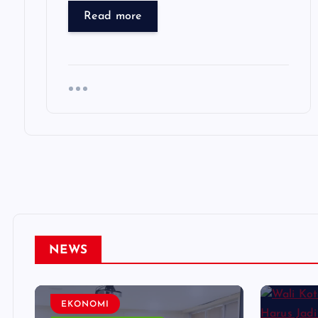
Read more
NEWS
EKONOMI