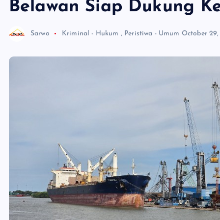
Belawan Siap Dukung Ke
Sarwo
Kriminal - Hukum
,
Peristiwa - Umum
October 29,