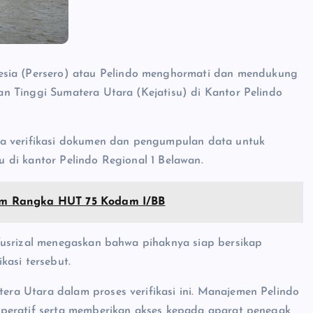
esia (Persero) atau Pelindo menghormati dan mendukung
n Tinggi Sumatera Utara (Kejatisu) di Kantor Pelindo
ka verifikasi dokumen dan pengumpulan data untuk
 di kantor Pelindo Regional 1 Belawan.
m Rangka HUT 75 Kodam I/BB
Yusrizal menegaskan bahwa pihaknya siap bersikap
kasi tersebut.
a Utara dalam proses verifikasi ini. Manajemen Pelindo
operatif serta memberikan akses kepada aparat penegak