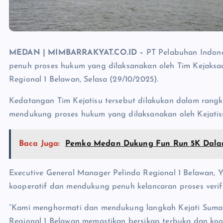
MEDAN | MIMBARRAKYAT.CO.ID –
PT Pelabuhan Indon
penuh proses hukum yang dilaksanakan oleh Tim Kejaksaa
Regional 1 Belawan, Selasa (29/10/2025).
Kedatangan Tim Kejatisu tersebut dilakukan dalam rang
mendukung proses hukum yang dilaksanakan oleh Kejatisu
Baca Juga:
Pemko Medan Dukung Fun Run 5K Dala
Executive General Manager Pelindo Regional 1 Belawan, 
kooperatif dan mendukung penuh kelancaran proses verifi
“Kami menghormati dan mendukung langkah Kejati Sumater
Regional 1 Belawan memastikan bersikap terbuka dan ko