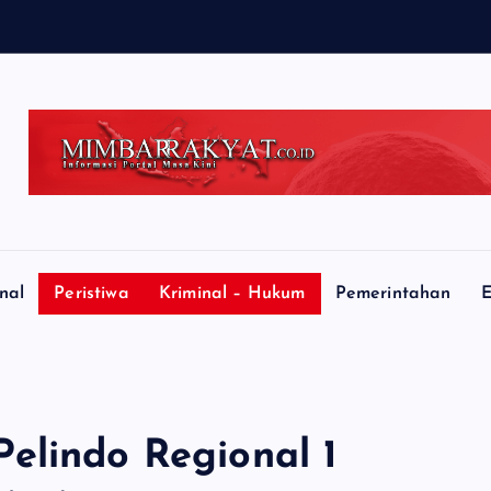
nal
Peristiwa
Kriminal – Hukum
Pemerintahan
E
elindo Regional 1