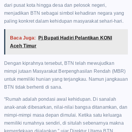
dari pusat kota hingga desa dan pelosok negeri,
menjadikan BTN sebagai simbol kehadiran negara yang
paling konkret dalam kehidupan masyarakat sehari-hari.
Baca Juga:
Pj Bupati Hadiri Pelantikan KONI
Aceh Timur
Dengan kiprahnya tersebut, BTN telah mewujudkan
mimpi jutaan Masyarakat Berpenghasilan Rendah (MBR)
untuk memiliki hunian yang terjangkau. Namun jangkauan
BTN tidak berhenti di sana.
“Rumah adalah pondasi awal kehidupan. Di sanalah
anak-anak dibesarkan, nilai-nilai bangsa ditanamkan, dan
mimpi-mimpi masa depan dimulai. Ketika satu keluarga
memiliki rumahnya sendiri, di situlah sebenarnya makna
kemerdekaan dijalankan,” ujar Direktur Utama BTN,