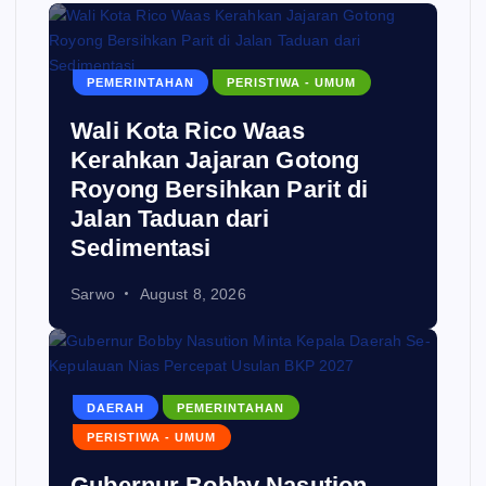
PEMERINTAHAN
PERISTIWA - UMUM
Wali Kota Rico Waas
Kerahkan Jajaran Gotong
Royong Bersihkan Parit di
Jalan Taduan dari
Sedimentasi
Sarwo
August 8, 2026
DAERAH
PEMERINTAHAN
PERISTIWA - UMUM
Gubernur Bobby Nasution