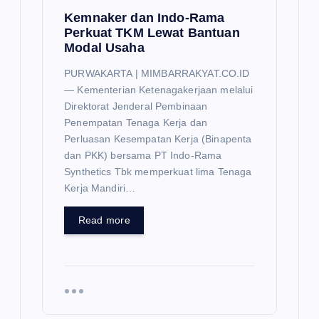
Kemnaker dan Indo-Rama
Perkuat TKM Lewat Bantuan
Modal Usaha
PURWAKARTA | MIMBARRAKYAT.CO.ID
— Kementerian Ketenagakerjaan melalui
Direktorat Jenderal Pembinaan
Penempatan Tenaga Kerja dan
Perluasan Kesempatan Kerja (Binapenta
dan PKK) bersama PT Indo-Rama
Synthetics Tbk memperkuat lima Tenaga
Kerja Mandiri…
Read more