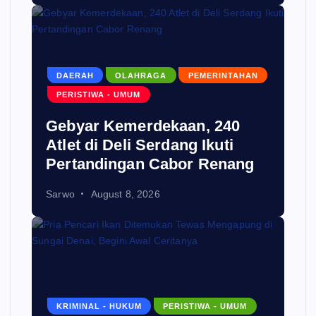
DAERAH
OLAHRAGA
PEMERINTAHAN
PERISTIWA - UMUM
Gebyar Kemerdekaan, 240
Atlet di Deli Serdang Ikuti
Pertandingan Cabor Renang
Sarwo
August 8, 2026
KRIMINAL - HUKUM
PERISTIWA - UMUM