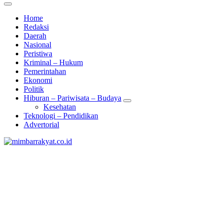
Home
Redaksi
Daerah
Nasional
Peristiwa
Kriminal – Hukum
Pemerintahan
Ekonomi
Politik
Hiburan – Pariwisata – Budaya
Kesehatan
Teknologi – Pendidikan
Advertorial