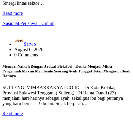
Sinergi lintas sektor…
Read more
Nasional
Peristiwa - Umum
Sarwo
August 6, 2026
0 Comments
Mencari Nafkah Dengan Jadwal Fleksibel : Ketika Menjadi Mitra
Pengemudi Maxim Membantu Seorang Ayah Tunggal Tetap Mengasuh Buah
Hatinya
SULTENG| MIMBARRAKYAT.CO.ID – Di Kota Kolaka,
Provinsi Sulawesi Tenggara ( Sulteng), Tri Rama Dandi (27)
menjalani hari-harinya sebagai ayah, sekaligus ibu bagi putranya
yang baru berusia 19 bulan. Sejak berpisah…
Read more