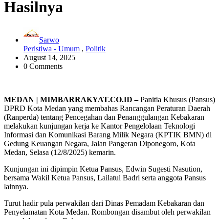
Hasilnya
Sarwo
Peristiwa - Umum
,
Politik
August 14, 2025
0 Comments
MEDAN | MIMBARRAKYAT.CO.ID –
Panitia Khusus (Pansus)
DPRD Kota Medan yang membahas Rancangan Peraturan Daerah
(Ranperda) tentang Pencegahan dan Penanggulangan Kebakaran
melakukan kunjungan kerja ke Kantor Pengelolaan Teknologi
Informasi dan Komunikasi Barang Milik Negara (KPTIK BMN) di
Gedung Keuangan Negara, Jalan Pangeran Diponegoro, Kota
Medan, Selasa (12/8/2025) kemarin.
Kunjungan ini dipimpin Ketua Pansus, Edwin Sugesti Nasution,
bersama Wakil Ketua Pansus, Lailatul Badri serta anggota Pansus
lainnya.
Turut hadir pula perwakilan dari Dinas Pemadam Kebakaran dan
Penyelamatan Kota Medan. Rombongan disambut oleh perwakilan