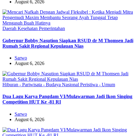
August 6, 2026
Daerah
Kesehatan
Pemerintahan
Gubernur Bobby Nasution Siapkan RSUD dr M Thomsen Jadi
Rumah Sakit Regional Kepulauan Nias
Sarwo
August 6, 2026
Hiburan - Pariwisata - Budaya
Nasional
Peristiwa - Umum
Dua Lagu Karya Pangdam VI/Mulawarman Jadi Ikon Singing
Competition HUT Ke -81 RI
Sarwo
August 6, 2026