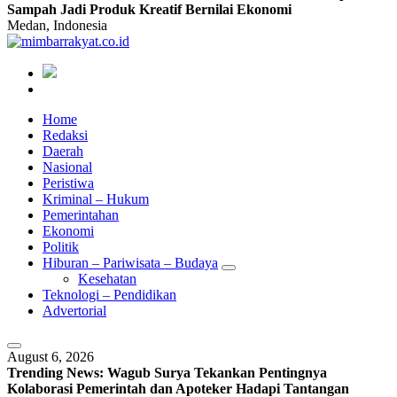
Sampah Jadi Produk Kreatif Bernilai Ekonomi
Medan, Indonesia
Home
Redaksi
Daerah
Nasional
Peristiwa
Kriminal – Hukum
Pemerintahan
Ekonomi
Politik
Hiburan – Pariwisata – Budaya
Kesehatan
Teknologi – Pendidikan
Advertorial
August 6, 2026
Trending News:
Wagub Surya Tekankan Pentingnya
Kolaborasi Pemerintah dan Apoteker Hadapi Tantangan