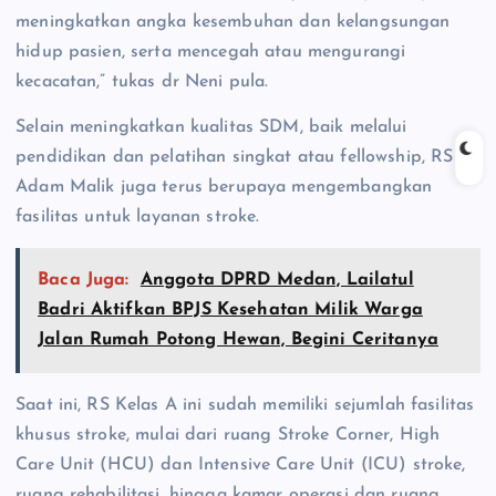
meningkatkan angka kesembuhan dan kelangsungan
hidup pasien, serta mencegah atau mengurangi
kecacatan,” tukas dr Neni pula.
Selain meningkatkan kualitas SDM, baik melalui
pendidikan dan pelatihan singkat atau fellowship, RS
Adam Malik juga terus berupaya mengembangkan
fasilitas untuk layanan stroke.
Baca Juga:
Anggota DPRD Medan, Lailatul
Badri Aktifkan BPJS Kesehatan Milik Warga
Jalan Rumah Potong Hewan, Begini Ceritanya
Saat ini, RS Kelas A ini sudah memiliki sejumlah fasilitas
khusus stroke, mulai dari ruang Stroke Corner, High
Care Unit (HCU) dan Intensive Care Unit (ICU) stroke,
ruang rehabilitasi, hingga kamar operasi dan ruang