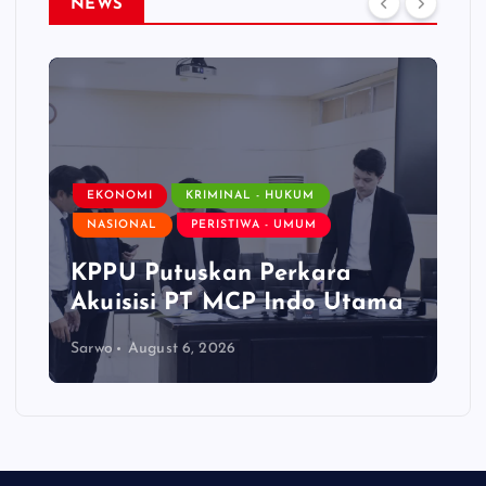
NEWS
EKONOMI
KRIMINAL - HUKUM
NASIONAL
PERISTIWA - UMUM
KPPU Putuskan Perkara
Akuisisi PT MCP Indo Utama
Sarwo
August 6, 2026