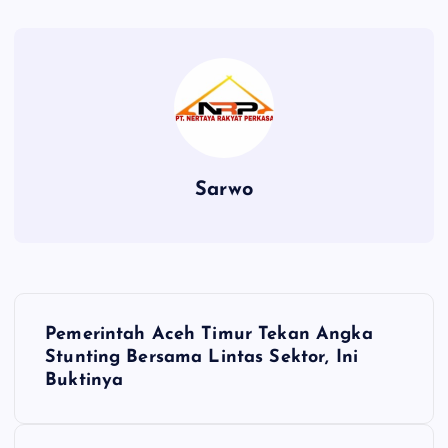
Sarwo
P
Pemerintah Aceh Timur Tekan Angka
o
Stunting Bersama Lintas Sektor, Ini
Buktinya
s