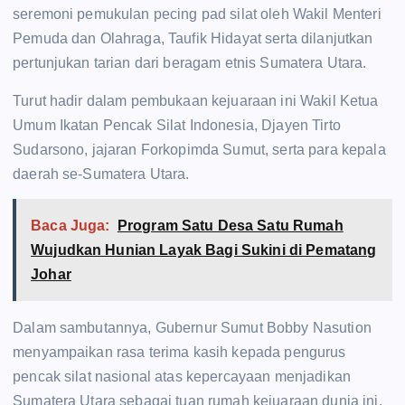
seremoni pemukulan pecing pad silat oleh Wakil Menteri
Pemuda dan Olahraga, Taufik Hidayat serta dilanjutkan
pertunjukan tarian dari beragam etnis Sumatera Utara.
Turut hadir dalam pembukaan kejuaraan ini Wakil Ketua
Umum Ikatan Pencak Silat Indonesia, Djayen Tirto
Sudarsono, jajaran Forkopimda Sumut, serta para kepala
daerah se-Sumatera Utara.
Baca Juga:
Program Satu Desa Satu Rumah
Wujudkan Hunian Layak Bagi Sukini di Pematang
Johar
Dalam sambutannya, Gubernur Sumut Bobby Nasution
menyampaikan rasa terima kasih kepada pengurus
pencak silat nasional atas kepercayaan menjadikan
Sumatera Utara sebagai tuan rumah kejuaraan dunia ini.