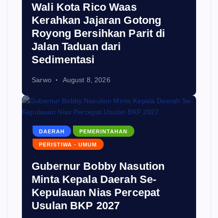
Wali Kota Rico Waas
Kerahkan Jajaran Gotong
Royong Bersihkan Parit di
Jalan Taduan dari
Sedimentasi
Sarwo
August 8, 2026
DAERAH
PEMERINTAHAN
PERISTIWA - UMUM
Gubernur Bobby Nasution
Minta Kepala Daerah Se-
Kepulauan Nias Percepat
Usulan BKP 2027