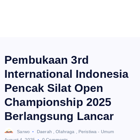
Pembukaan 3rd
International Indonesia
Pencak Silat Open
Championship 2025
Berlangsung Lancar
Sarwo
Daerah
,
Olahraga
,
Peristiwa - Umum
August 4, 2025
0 Comments