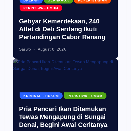
DAERAH
OLAHRAGA
PEMERINTAHAN
PERISTIWA - UMUM
Gebyar Kemerdekaan, 240
Atlet di Deli Serdang Ikuti
Pertandingan Cabor Renang
Sarwo
August 8, 2026
KRIMINAL - HUKUM
PERISTIWA - UMUM
Pria Pencari Ikan Ditemukan
Tewas Mengapung di Sungai
Denai, Begini Awal Ceritanya‎