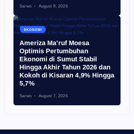
Sarwo
August 8, 2026
EKONOMI
Ameriza Ma’ruf Moesa‎
Optimis Pertumbuhan
Ekonomi di Sumut Stabil
Hingga Akhir Tahun 2026 dan
Kokoh di Kisaran 4,9% Hingga
5,7%
Sarwo
August 7, 2026