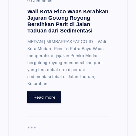
0 Comments
Wali Kota Rico Waas Kerahkan
Jajaran Gotong Royong
Bersihkan Parit di Jalan
Taduan dari Sedimentasi
MEDAN | MIMBARRAKYAT.CO.ID – Wali
Kota Medan, Rico Tri Putra Bayu Waas
mengerahkan jajaran Pemko Medan
bergotong royong membersihkan parit
yang tersumbat dan dipenuhi
sedimentasi tebal di Jalan Taduan,
Kelurahan…
Read more