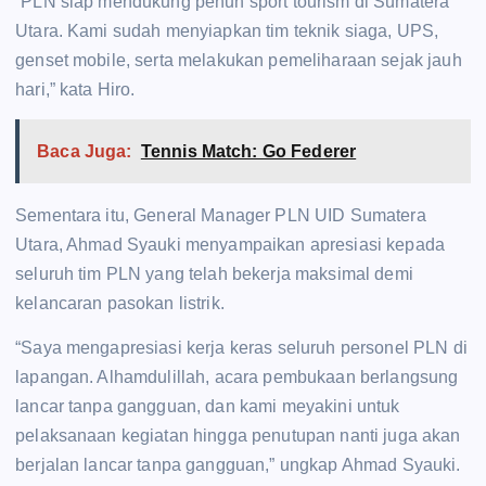
“PLN siap mendukung penuh sport tourism di Sumatera
Utara. Kami sudah menyiapkan tim teknik siaga, UPS,
genset mobile, serta melakukan pemeliharaan sejak jauh
hari,” kata Hiro.
Baca Juga:
Tennis Match: Go Federer
Sementara itu, General Manager PLN UID Sumatera
Utara, Ahmad Syauki menyampaikan apresiasi kepada
seluruh tim PLN yang telah bekerja maksimal demi
kelancaran pasokan listrik.
“Saya mengapresiasi kerja keras seluruh personel PLN di
lapangan. Alhamdulillah, acara pembukaan berlangsung
lancar tanpa gangguan, dan kami meyakini untuk
pelaksanaan kegiatan hingga penutupan nanti juga akan
berjalan lancar tanpa gangguan,” ungkap Ahmad Syauki.