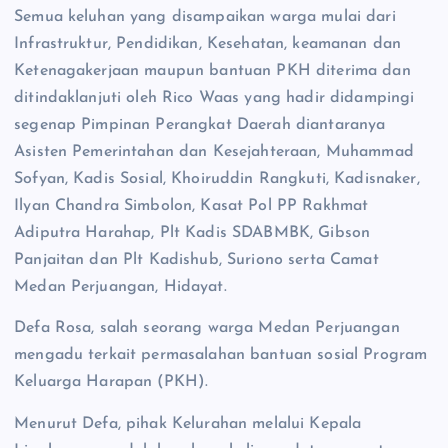
Semua keluhan yang disampaikan warga mulai dari
Infrastruktur, Pendidikan, Kesehatan, keamanan dan
Ketenagakerjaan maupun bantuan PKH diterima dan
ditindaklanjuti oleh Rico Waas yang hadir didampingi
segenap Pimpinan Perangkat Daerah diantaranya
Asisten Pemerintahan dan Kesejahteraan, Muhammad
Sofyan, Kadis Sosial, Khoiruddin Rangkuti, Kadisnaker,
Ilyan Chandra Simbolon, Kasat Pol PP Rakhmat
Adiputra Harahap, Plt Kadis SDABMBK, Gibson
Panjaitan dan Plt Kadishub, Suriono serta Camat
Medan Perjuangan, Hidayat.
Defa Rosa, salah seorang warga Medan Perjuangan
mengadu terkait permasalahan bantuan sosial Program
Keluarga Harapan (PKH).
Menurut Defa, pihak Kelurahan melalui Kepala