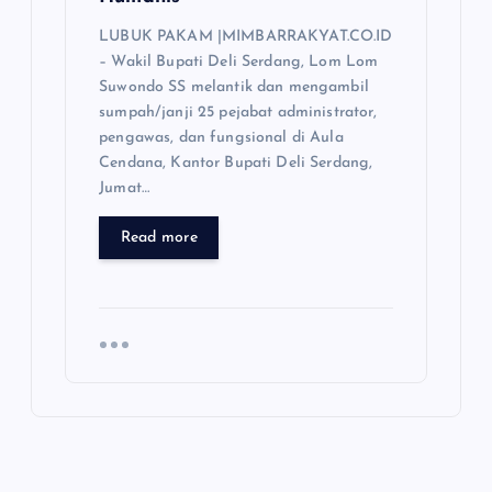
LUBUK PAKAM |MIMBARRAKYAT.CO.ID
– Wakil Bupati Deli Serdang, Lom Lom
Suwondo SS melantik dan mengambil
sumpah/janji 25 pejabat administrator,
pengawas, dan fungsional di Aula
Cendana, Kantor Bupati Deli Serdang,
Jumat…
Read more