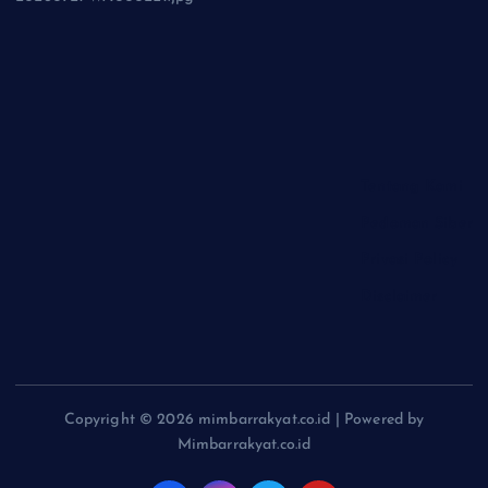
Tentang Kami
Pedoman Siber
Privasi Policy
Disclaimer
Copyright © 2026 mimbarrakyat.co.id | Powered by
Mimbarrakyat.co.id