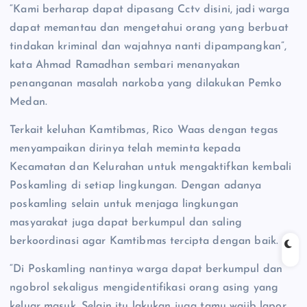
“Kami berharap dapat dipasang Cctv disini, jadi warga
dapat memantau dan mengetahui orang yang berbuat
tindakan kriminal dan wajahnya nanti dipampangkan”,
kata Ahmad Ramadhan sembari menanyakan
penanganan masalah narkoba yang dilakukan Pemko
Medan.
Terkait keluhan Kamtibmas, Rico Waas dengan tegas
menyampaikan dirinya telah meminta kepada
Kecamatan dan Kelurahan untuk mengaktifkan kembali
Poskamling di setiap lingkungan. Dengan adanya
poskamling selain untuk menjaga lingkungan
masyarakat juga dapat berkumpul dan saling
berkoordinasi agar Kamtibmas tercipta dengan baik.
“Di Poskamling nantinya warga dapat berkumpul dan
ngobrol sekaligus mengidentifikasi orang asing yang
keluar masuk. Selain itu lakukan juga tamu wajib lapor