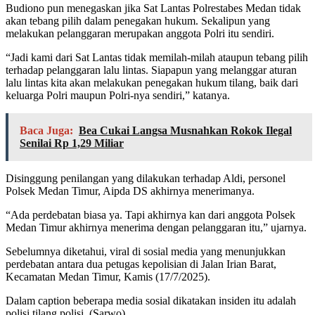
Budiono pun menegaskan jika Sat Lantas Polrestabes Medan tidak
akan tebang pilih dalam penegakan hukum. Sekalipun yang
melakukan pelanggaran merupakan anggota Polri itu sendiri.
“Jadi kami dari Sat Lantas tidak memilah-milah ataupun tebang pilih
terhadap pelanggaran lalu lintas. Siapapun yang melanggar aturan
lalu lintas kita akan melakukan penegakan hukum tilang, baik dari
keluarga Polri maupun Polri-nya sendiri,” katanya.
Baca Juga:
Bea Cukai Langsa Musnahkan Rokok Ilegal
Senilai Rp 1,29 Miliar
Disinggung penilangan yang dilakukan terhadap Aldi, personel
Polsek Medan Timur, Aipda DS akhirnya menerimanya.
“Ada perdebatan biasa ya. Tapi akhirnya kan dari anggota Polsek
Medan Timur akhirnya menerima dengan pelanggaran itu,” ujarnya.
Sebelumnya diketahui, viral di sosial media yang menunjukkan
perdebatan antara dua petugas kepolisian di Jalan Irian Barat,
Kecamatan Medan Timur, Kamis (17/7/2025).
Dalam caption beberapa media sosial dikatakan insiden itu adalah
polisi tilang polisi. (Sarwo)