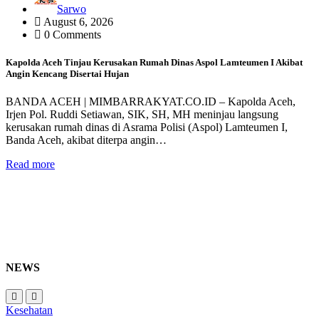
Sarwo
August 6, 2026
0 Comments
Kapolda Aceh Tinjau Kerusakan Rumah Dinas Aspol Lamteumen I Akibat
Angin Kencang Disertai Hujan
BANDA ACEH | MIMBARRAKYAT.CO.ID – Kapolda Aceh,
Irjen Pol. Ruddi Setiawan, SIK, SH, MH meninjau langsung
kerusakan rumah dinas di Asrama Polisi (Aspol) Lamteumen I,
Banda Aceh, akibat diterpa angin…
Read more
NEWS
Kesehatan