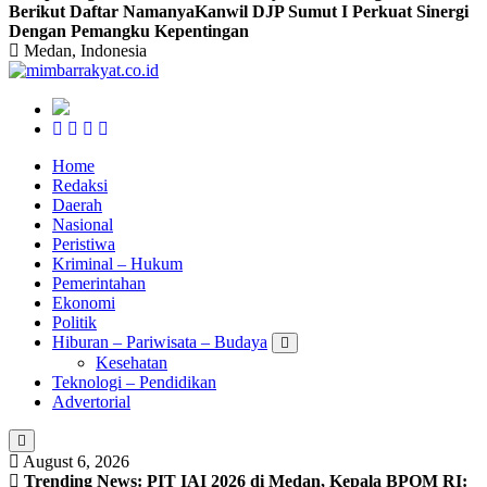
Berikut Daftar Namanya
Kanwil DJP Sumut I Perkuat Sinergi
Dengan Pemangku Kepentingan
Medan, Indonesia
Home
Redaksi
Daerah
Nasional
Peristiwa
Kriminal – Hukum
Pemerintahan
Ekonomi
Politik
Hiburan – Pariwisata – Budaya
Kesehatan
Teknologi – Pendidikan
Advertorial
August 6, 2026
Trending News:
PIT IAI 2026 di Medan, Kepala BPOM RI: