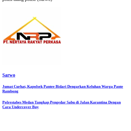
Sarwo
Post
Jumat Curhat, Kapolsek Pantee Bidari Dengarkan Keluhan Warga Pante
Rambong
navigation
Polrestabes Medan Tangkap Pengedar Sabu di Jalan Karantina Dengan
Cara Undercover Buy