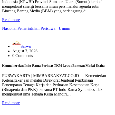
Indonesia (KPwBI) Provinsi Sumatera Utara (Sumut ) kembali
memperkuat sinergi bersama insan pers melalui agenda rutin
Bincang Bareng Media (BBM) yang berlangsung di…
Read more
Nasional
Pemerintahan
Peristiwa - Umum
Sarwo
August 7, 2026
0 Comments
Kemnaker dan Indo-Rama Perkuat TKM Lewat Bantuan Modal Usaha
PURWAKARTA | MIMBARRAKYAT.CO.ID — Kementerian
Ketenagakerjaan melalui Direktorat Jenderal Pembinaan
Penempatan Tenaga Kerja dan Perluasan Kesempatan Kerja
(Binapenta dan PKK) bersama PT Indo-Rama Synthetics Tbk
memperkuat lima Tenaga Kerja Mandiri…
Read more