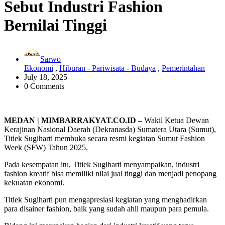
Sebut Industri Fashion
Bernilai Tinggi
Sarwo
Ekonomi
,
Hiburan - Pariwisata - Budaya
,
Pemerintahan
July 18, 2025
0 Comments
MEDAN | MIMBARRAKYAT.CO.ID –
Wakil Ketua Dewan
Kerajinan Nasional Daerah (Dekranasda) Sumatera Utara (Sumut),
Titiek Sugiharti membuka secara resmi kegiatan Sumut Fashion
Week (SFW) Tahun 2025.
Pada kesempatan itu, Titiek Sugiharti menyampaikan, industri
fashion kreatif bisa memiliki nilai jual tinggi dan menjadi penopang
kekuatan ekonomi.
Titiek Sugiharti pun mengapresiasi kegiatan yang menghadirkan
para disainer fashion, baik yang sudah ahli maupun para pemula.