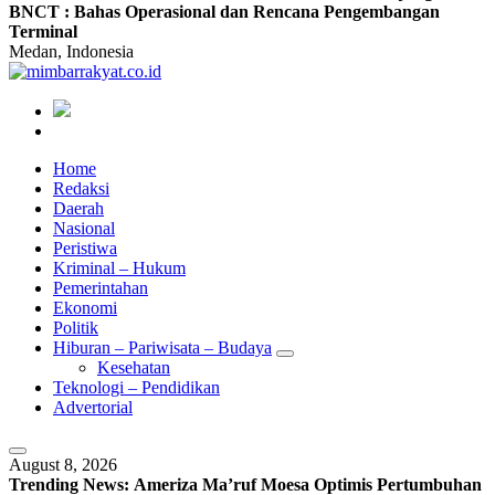
BNCT : Bahas Operasional dan Rencana Pengembangan
Terminal
Medan, Indonesia
Home
Redaksi
Daerah
Nasional
Peristiwa
Kriminal – Hukum
Pemerintahan
Ekonomi
Politik
Hiburan – Pariwisata – Budaya
Kesehatan
Teknologi – Pendidikan
Advertorial
August 8, 2026
Trending News:
Ameriza Ma’ruf Moesa‎ Optimis Pertumbuhan