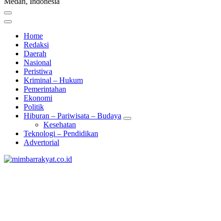
Medan, Indonesia
Home
Redaksi
Daerah
Nasional
Peristiwa
Kriminal – Hukum
Pemerintahan
Ekonomi
Politik
Hiburan – Pariwisata – Budaya
Kesehatan
Teknologi – Pendidikan
Advertorial