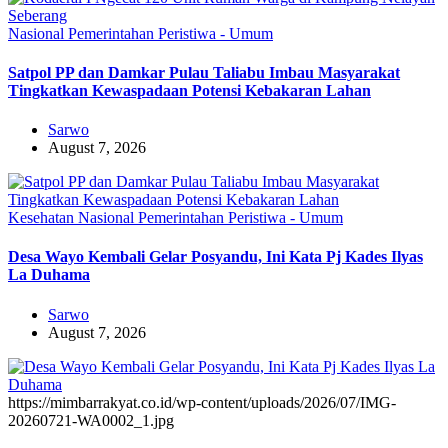
Nasional
Pemerintahan
Peristiwa - Umum
Satpol PP dan Damkar Pulau Taliabu Imbau Masyarakat
Tingkatkan Kewaspadaan Potensi Kebakaran Lahan
Sarwo
August 7, 2026
Kesehatan
Nasional
Pemerintahan
Peristiwa - Umum
Desa Wayo Kembali Gelar Posyandu, Ini Kata Pj Kades Ilyas
La Duhama
Sarwo
August 7, 2026
https://mimbarrakyat.co.id/wp-content/uploads/2026/07/IMG-
20260721-WA0002_1.jpg