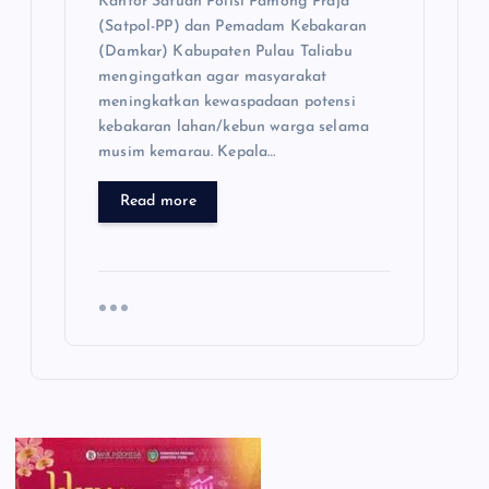
Kantor Satuan Polisi Pamong Praja
(Satpol-PP) dan Pemadam Kebakaran
(Damkar) Kabupaten Pulau Taliabu
mengingatkan agar masyarakat
meningkatkan kewaspadaan potensi
kebakaran lahan/kebun warga selama
musim kemarau. Kepala…
Read more