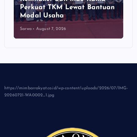
Perkuat TKM Lewat Bantuan
Modal Usaha
Sarwo
August 7, 2026
https://mimbarrakyat.co.id/wp-content/uploads/2026/07/IMG-
20260721-WA0002_1.jpg