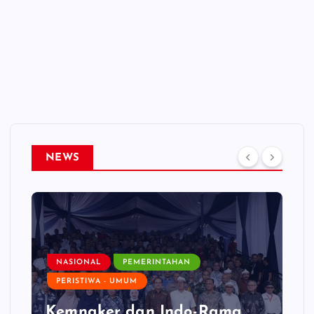
NEWS
NASIONAL
PEMERINTAHAN
PERISTIWA - UMUM
Kemnaker dan Indo-Rama