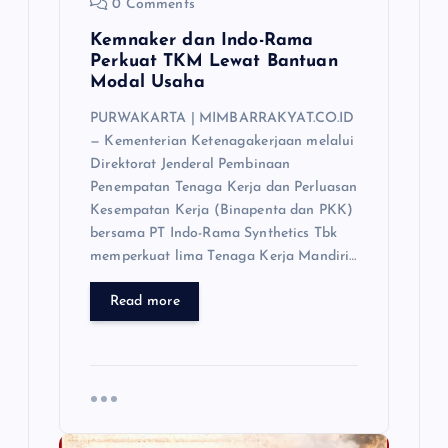
0 Comments
Kemnaker dan Indo-Rama
Perkuat TKM Lewat Bantuan
Modal Usaha
PURWAKARTA | MIMBARRAKYAT.CO.ID
— Kementerian Ketenagakerjaan melalui
Direktorat Jenderal Pembinaan
Penempatan Tenaga Kerja dan Perluasan
Kesempatan Kerja (Binapenta dan PKK)
bersama PT Indo-Rama Synthetics Tbk
memperkuat lima Tenaga Kerja Mandiri…
Read more