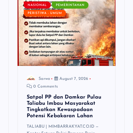
NASIONAL
PEMERINTAHAN
PERISTIWA - UMUM
Sarwo
August 7, 2026
0 Comments
Satpol PP dan Damkar Pulau
Taliabu Imbau Masyarakat
Tingkatkan Kewaspadaan
Potensi Kebakaran Lahan
TALIABU | MIMBARRAKYAT.CO.ID —