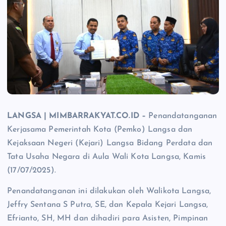
LANGSA | MIMBARRAKYAT.CO.ID –
Penandatanganan
Kerjasama Pemerintah Kota (Pemko) Langsa dan
Kejaksaan Negeri (Kejari) Langsa Bidang Perdata dan
Tata Usaha Negara di Aula Wali Kota Langsa, Kamis
(17/07/2025).
Penandatanganan ini dilakukan oleh Walikota Langsa,
Jeffry Sentana S Putra, SE, dan Kepala Kejari Langsa,
Efrianto, SH, MH dan dihadiri para Asisten, Pimpinan