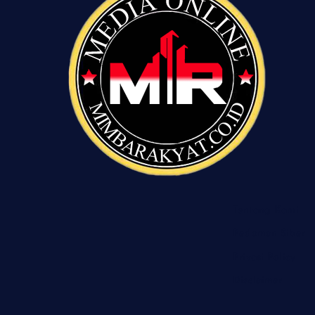
Tentang Kami
Pedoman Siber
Privasi Policy
Disclaimer