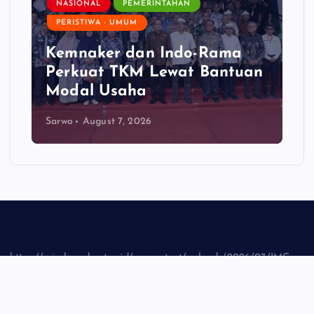
NASIONAL
PEMERINTAHAN
PERISTIWA - UMUM
Kemnaker dan Indo-Rama
Perkuat TKM Lewat Bantuan
Modal Usaha
Sarwo
August 7, 2026
https://mimbarrakyat.co.id/wp-content/uploads/2026/07/IMG-
20260721-WA0002_1.jpg