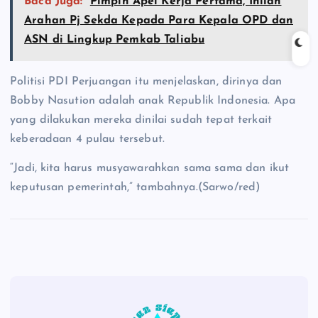
Baca Juga:
Pimpin Apel Kerja Pertama, Inilah
Arahan Pj Sekda Kepada Para Kepala OPD dan
ASN di Lingkup Pemkab Taliabu
Politisi PDI Perjuangan itu menjelaskan, dirinya dan
Bobby Nasution adalah anak Republik Indonesia. Apa
yang dilakukan mereka dinilai sudah tepat terkait
keberadaan 4 pulau tersebut.
“Jadi, kita harus musyawarahkan sama sama dan ikut
keputusan pemerintah,” tambahnya.(Sarwo/red)