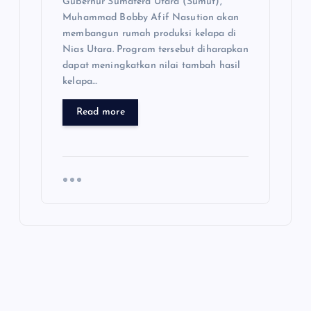
Gubernur Sumatera Utara (Sumut),
Muhammad Bobby Afif Nasution akan
membangun rumah produksi kelapa di
Nias Utara. Program tersebut diharapkan
dapat meningkatkan nilai tambah hasil
kelapa…
Read more