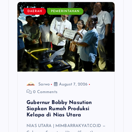
DAERAH
PEMERINTAHAN
Sarwo
August 7, 2026
0 Comments
Gubernur Bobby Nasution
Siapkan Rumah Produksi
Kelapa di Nias Utara
NIAS UTARA | MIMBARRAKYAT.CO.ID —