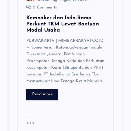
0 Comments
Kemnaker dan Indo-Rama
Perkuat TKM Lewat Bantuan
Modal Usaha
PURWAKARTA | MIMBARRAKYAT.CO.ID
— Kementerian Ketenagakerjaan melalui
Direktorat Jenderal Pembinaan
Penempatan Tenaga Kerja dan Perluasan
Kesempatan Kerja (Binapenta dan PKK)
bersama PT Indo-Rama Synthetics Tbk
memperkuat lima Tenaga Kerja Mandiri…
Read more