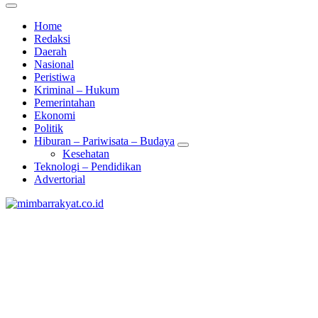
Home
Redaksi
Daerah
Nasional
Peristiwa
Kriminal – Hukum
Pemerintahan
Ekonomi
Politik
Hiburan – Pariwisata – Budaya
Kesehatan
Teknologi – Pendidikan
Advertorial