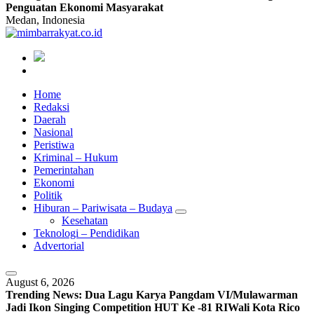
Penguatan Ekonomi Masyarakat
Medan, Indonesia
Home
Redaksi
Daerah
Nasional
Peristiwa
Kriminal – Hukum
Pemerintahan
Ekonomi
Politik
Hiburan – Pariwisata – Budaya
Kesehatan
Teknologi – Pendidikan
Advertorial
August 6, 2026
Trending News:
Dua Lagu Karya Pangdam VI/Mulawarman
Jadi Ikon Singing Competition HUT Ke -81 RI
Wali Kota Rico