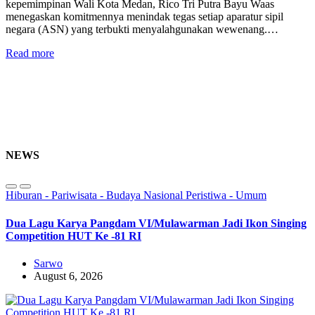
kepemimpinan Wali Kota Medan, Rico Tri Putra Bayu Waas
menegaskan komitmennya menindak tegas setiap aparatur sipil
negara (ASN) yang terbukti menyalahgunakan wewenang.…
Read more
NEWS
Hiburan - Pariwisata - Budaya
Nasional
Peristiwa - Umum
Dua Lagu Karya Pangdam VI/Mulawarman Jadi Ikon Singing
Competition HUT Ke -81 RI
Sarwo
August 6, 2026