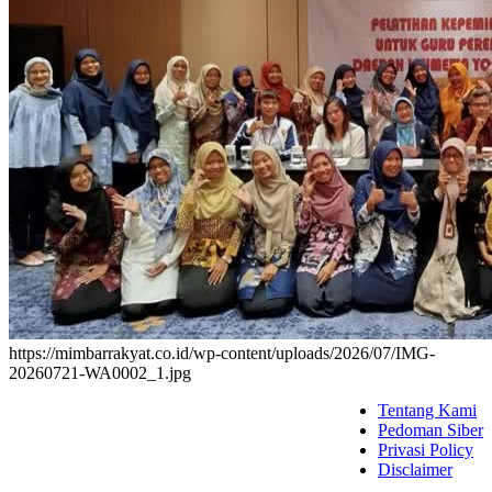
https://mimbarrakyat.co.id/wp-content/uploads/2026/07/IMG-
20260721-WA0002_1.jpg
Tentang Kami
Pedoman Siber
Privasi Policy
Disclaimer