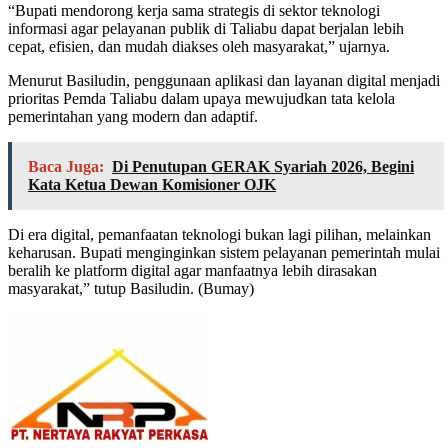
“Bupati mendorong kerja sama strategis di sektor teknologi
informasi agar pelayanan publik di Taliabu dapat berjalan lebih
cepat, efisien, dan mudah diakses oleh masyarakat,” ujarnya.
Menurut Basiludin, penggunaan aplikasi dan layanan digital menjadi
prioritas Pemda Taliabu dalam upaya mewujudkan tata kelola
pemerintahan yang modern dan adaptif.
Baca Juga:
Di Penutupan GERAK Syariah 2026, Begini
Kata Ketua Dewan Komisioner OJK
Di era digital, pemanfaatan teknologi bukan lagi pilihan, melainkan
keharusan. Bupati menginginkan sistem pelayanan pemerintah mulai
beralih ke platform digital agar manfaatnya lebih dirasakan
masyarakat,” tutup Basiludin. (Bumay)