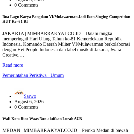
0 Comments
Dua Lagu Karya Pangdam VI/Mulawarman Jadi Ikon Singing Competition
HUT Ke -81 RI
JAKARTA | MIMBARRAKYAT.CO.ID – Dalam rangka
memperingati Hari Ulang Tahun ke-81 Kemerdekaan Republik
Indonesia, Komando Daerah Militer VI/Mulawarman berkolaborasi
dengan Hei People Indonesia dan label musik di Jakarta, Jwara
Creative,…
Read more
Pemerintahan
Peristiwa - Umum
Sarwo
August 6, 2026
0 Comments
Wali Kota Rico Waas Non-aktifkan Lurah AUR
MEDAN | MIMBARRAKYAT.CO.ID – Pemko Medan di bawah