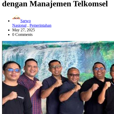
dengan Manajemen Telkomsel
Sarwo
Nasional
,
Pemerintahan
May 27, 2025
0 Comments