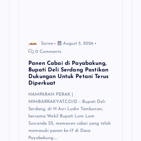
Sarwo
August 5, 2026
0 Comments
Panen Cabai di Payabakung,
Bupati Deli Serdang Pastikan
Dukungan Untuk Petani Terus
Diperkuat
HAMPARAN PERAK |
MIMBARRAKYAT.CO.ID – Bupati Deli
Serdang, dr H Asri Ludin Tambunan,
bersama Wakil Bupati Lom Lom
Suwondo SS, memanen cabai yang telah
memasuki panen ke-17 di Desa
Payabakung,…